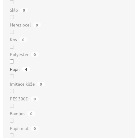
Sklo
0
Nerez ocel
0
Kov
0
Polyester
0
Papír
4
Imitace kůže
0
PES 300D
0
Bambus
0
Papír mat
0