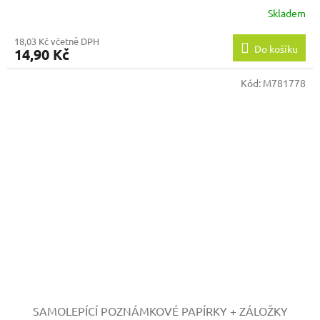
Skladem
18,03 Kč včetně DPH
Do košíku
14,90 Kč
Kód:
M781778
SAMOLEPÍCÍ POZNÁMKOVÉ PAPÍRKY + ZÁLOŽKY