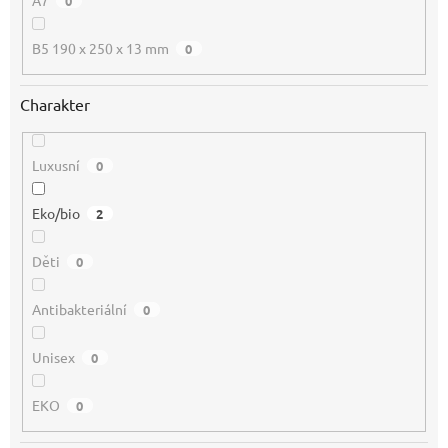
A7
0
B5 190 x 250 x 13 mm
0
Charakter
Luxusní
0
Eko/bio
2
Děti
0
Antibakteriální
0
Unisex
0
EKO
0