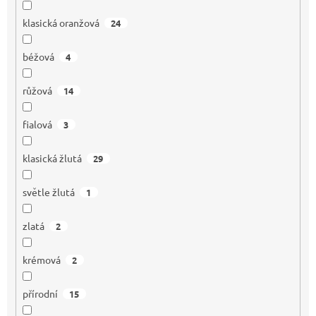
klasická oranžová
24
béžová
4
růžová
14
fialová
3
klasická žlutá
29
světle žlutá
1
zlatá
2
krémová
2
přírodní
15