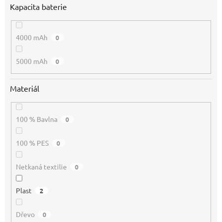
Kapacita baterie
4000 mAh
0
5000 mAh
0
Materiál
100 % Bavlna
0
100 % PES
0
Netkaná textilie
0
Plast
2
Dřevo
0