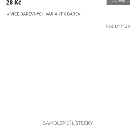
28 Kč
+ VÍCE BAREVNÝCH VARIANT 6 BAREV
Kód:
B17129
SAMOLEPÍCÍ LÍSTEČKY