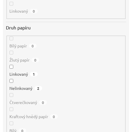
Linkovaný
0
Druh papíru
Bílý papír
0
Žlutý papír
0
Linkovaný
1
Nelinkovaný
2
Čtverečkovaný
0
Kraftový hnědý papír
0
Bílý
0