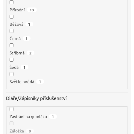
Přírodní
13
Béžová
1
Černá
1
Stříbrná
2
Šedá
1
Světle hnědá
1
Diáře/Zápisníky příslušenství
Zavírání na gumičku
1
Záložka
0