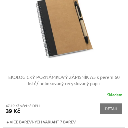
EKOLOGICKÝ POZNÁMKOVÝ ZÁPISNÍK A5 s perem
60
listů/ nelinkovaný recyklovaný papír
Skladem
47,19 Kč včetně DPH
DETAIL
39 Kč
+ VÍCE BAREVNÝCH VARIANT 7 BAREV