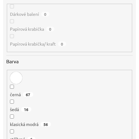
Dárkové balení
0
Papírová krabička
0
Papírová krabička/ kraft
0
Barva
černá
67
šedá
16
klasická modrá
56
stříbrná