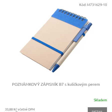
Kód:
M731629-10
POZNÁMKOVÝ ZÁPISNÍK B7 s kuličkovým perem
Skladem
33,88 Kč včetně DPH
DETAIL