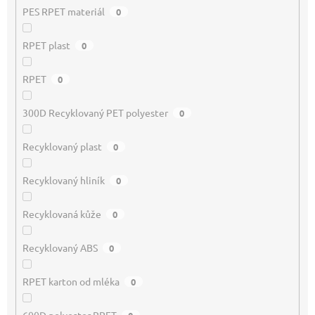
PES RPET materiál
0
RPET plast
0
RPET
0
300D Recyklovaný PET polyester
0
Recyklovaný plast
0
Recyklovaný hliník
0
Recyklovaná kůže
0
Recyklovaný ABS
0
RPET karton od mléka
0