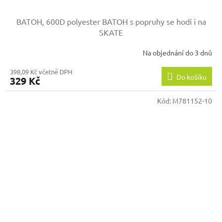
BATOH, 600D polyester
BATOH s popruhy se hodí i na
SKATE
Na objednání do 3 dnů
398,09 Kč včetně DPH
Do košíku
329 Kč
Kód:
M781152-10