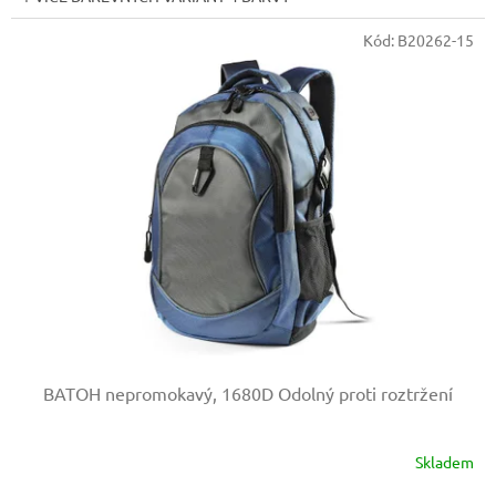
Kód:
B20262-15
BATOH nepromokavý, 1680D
Odolný proti roztržení
Skladem