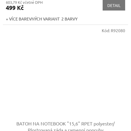
603,79 Kč včetně DPH
DETAIL
499 Kč
+ VÍCE BAREVNÝCH VARIANT 2 BARVY
Kód:
R92080
BATOH NA NOTEBOOK "15,6"
RPET polyester/
Plostrovaná záda a ramenní popruhy