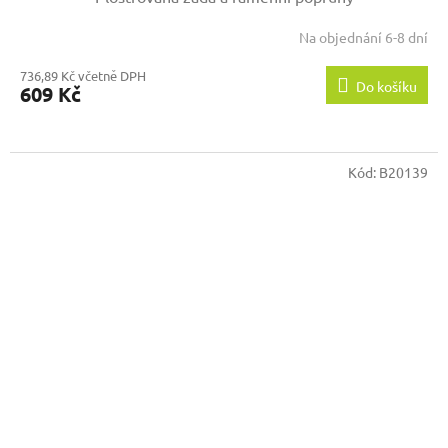
Na objednání 6-8 dní
736,89 Kč včetně DPH
Do košíku
609 Kč
Kód:
B20139