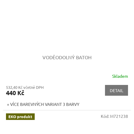
VODĚODOLNÝ BATOH
Skladem
532,40 Kč včetně DPH
DETAIL
440 Kč
+ VÍCE BAREVNÝCH VARIANT 3 BARVY
Kód:
M721238
EKO produkt