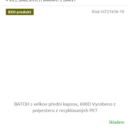
Kód:
M721636-10
EKO produkt
BATOH s velkou přední kapsou, 600D
Vyrobeno z
polyesteru z recyklovaných PET
Skladem