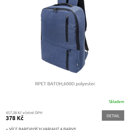
RPET BATOH,600D polyester
Skladem
457,38 Kč včetně DPH
DETAIL
378 Kč
+ VÍCE BAREVNÝCH VARIANT 4 BARVY