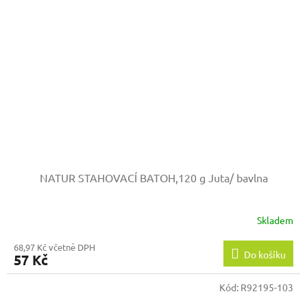
NATUR STAHOVACÍ BATOH,120 g
Juta/ bavlna
Skladem
68,97 Kč včetně DPH
Do košíku
57 Kč
Kód:
R92195-103