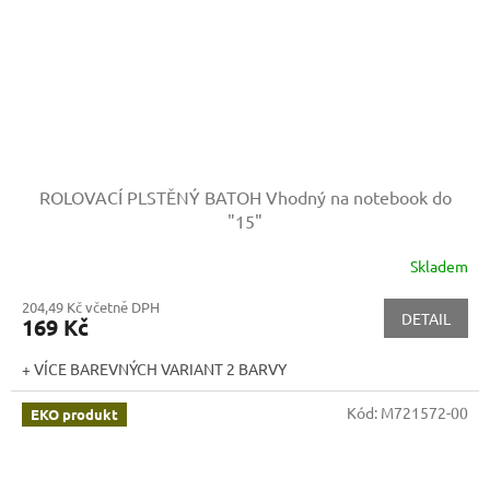
ROLOVACÍ PLSTĚNÝ BATOH
Vhodný na notebook do
"15"
Skladem
204,49 Kč včetně DPH
DETAIL
169 Kč
+ VÍCE BAREVNÝCH VARIANT 2 BARVY
Kód:
M721572-00
EKO produkt