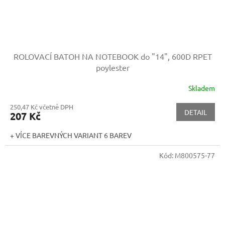
ROLOVACÍ BATOH NA NOTEBOOK do "14", 600D RPET
poylester
Skladem
250,47 Kč včetně DPH
DETAIL
207 Kč
+ VÍCE BAREVNÝCH VARIANT 6 BAREV
Kód:
M800575-77