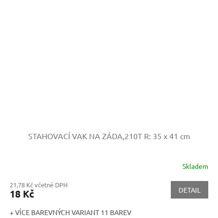
STAHOVACÍ VAK NA ZÁDA,210T
R: 35 x 41 cm
Skladem
21,78 Kč včetně DPH
DETAIL
18 Kč
+ VÍCE BAREVNÝCH VARIANT 11 BAREV