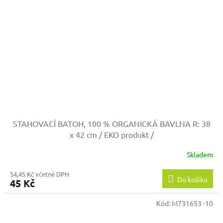
STAHOVACÍ BATOH, 100 % ORGANICKÁ BAVLNA
R: 38
x 42 cm / EKO produkt /
Skladem
54,45 Kč včetně DPH
Do košíku
45 Kč
Kód:
M731653 -10