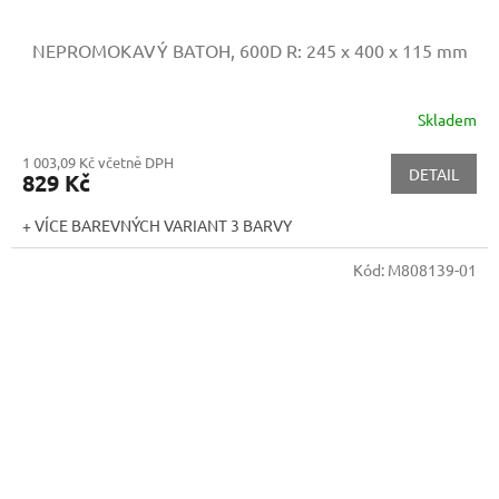
NEPROMOKAVÝ BATOH, 600D
R: 245 x 400 x 115 mm
Skladem
1 003,09 Kč včetně DPH
DETAIL
829 Kč
+ VÍCE BAREVNÝCH VARIANT 3 BARVY
Kód:
M808139-01