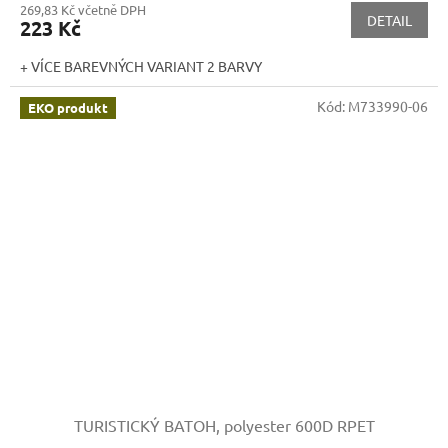
269,83 Kč včetně DPH
DETAIL
223 Kč
+ VÍCE BAREVNÝCH VARIANT 2 BARVY
Kód:
M733990-06
EKO produkt
TURISTICKÝ BATOH, polyester 600D RPET