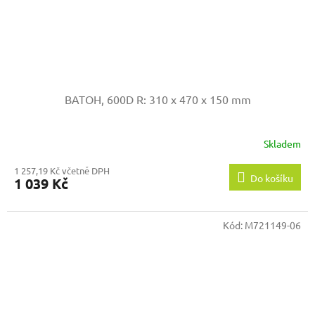
BATOH, 600D
R: 310 x 470 x 150 mm
Skladem
1 257,19 Kč včetně DPH
Do košíku
1 039 Kč
Kód:
M721149-06