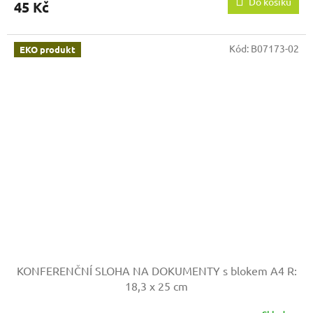
Do košíku
45 Kč
Kód:
B07173-02
EKO produkt
KONFERENČNÍ SLOHA NA DOKUMENTY s blokem A4
R:
18,3 x 25 cm