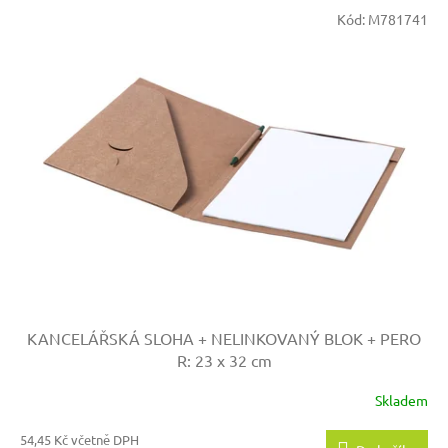
Kód:
M781741
KANCELÁŘSKÁ SLOHA + NELINKOVANÝ BLOK + PERO
R: 23 x 32 cm
Skladem
54,45 Kč včetně DPH