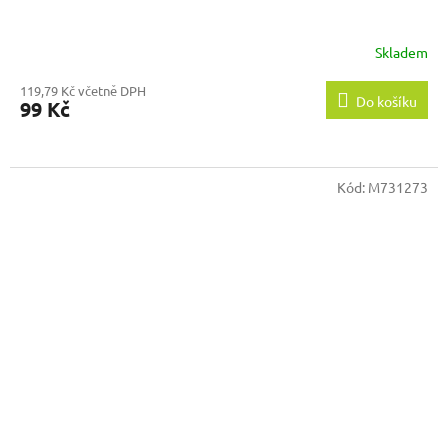
Skladem
119,79 Kč včetně DPH
Do košíku
99 Kč
Kód:
M731273