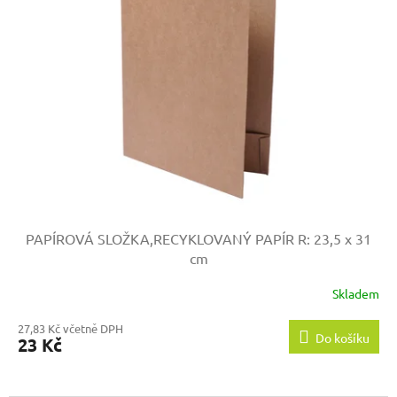
PAPÍROVÁ SLOŽKA,RECYKLOVANÝ PAPÍR
R: 23,5 x 31
cm
Skladem
27,83 Kč včetně DPH
Do košíku
23 Kč