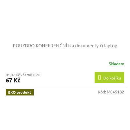
POUZDRO KONFERENČNÍ
Na dokumenty či laptop
Skladem
81,07 Kč včetně DPH
Do košíku
67 Kč
Kód:
M845182
EKO produkt