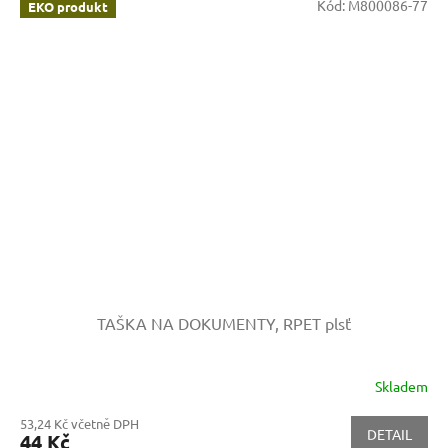
Kód:
M800086-77
EKO produkt
TAŠKA NA DOKUMENTY, RPET plsť
Skladem
53,24 Kč včetně DPH
DETAIL
44 Kč