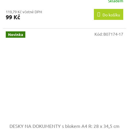
Skladem
119,79 Kč včetně DPH
Do košíku
99 Kč
Kód:
B07174-17
Novinka
DESKY NA DOKUMENTY s blokem A4
R: 28 x 34,5 cm