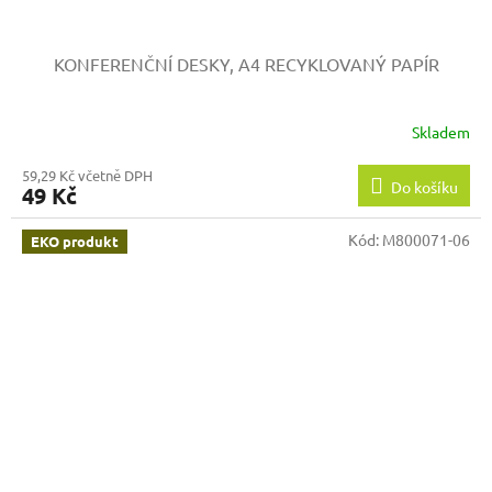
KONFERENČNÍ DESKY, A4
RECYKLOVANÝ PAPÍR
Skladem
59,29 Kč včetně DPH
Do košíku
49 Kč
Kód:
M800071-06
EKO produkt