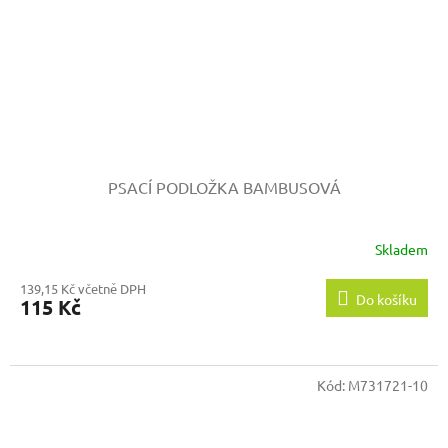
PSACÍ PODLOŽKA BAMBUSOVÁ
Skladem
139,15 Kč včetně DPH
Do košíku
115 Kč
Kód:
M731721-10