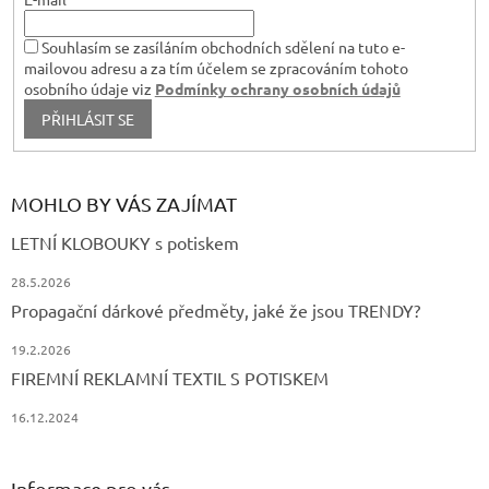
Souhlasím se zasíláním obchodních sdělení na tuto e-
mailovou adresu a za tím účelem se zpracováním tohoto
osobního údaje viz
Podmínky ochrany osobních údajů
PŘIHLÁSIT SE
MOHLO BY VÁS ZAJÍMAT
LETNÍ KLOBOUKY s potiskem
28.5.2026
Propagační dárkové předměty, jaké že jsou TRENDY?
19.2.2026
FIREMNÍ REKLAMNÍ TEXTIL S POTISKEM
16.12.2024
Informace pro vás