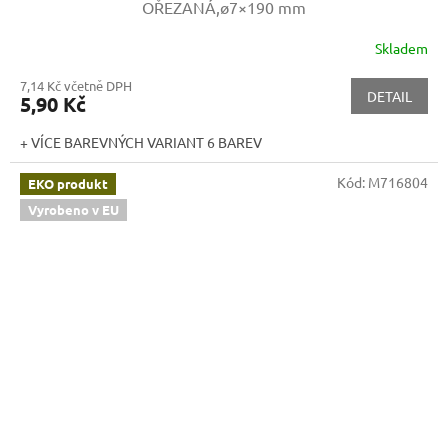
OŘEZANÁ,ø7×190 mm
Skladem
7,14 Kč včetně DPH
DETAIL
5,90 Kč
+ VÍCE BAREVNÝCH VARIANT 6 BAREV
Kód:
M716804
EKO produkt
Vyrobeno v EU