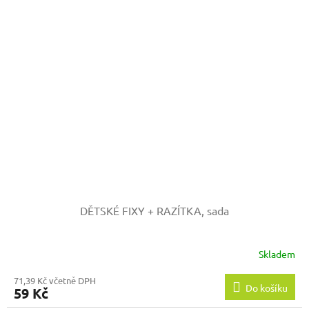
DĚTSKÉ FIXY + RAZÍTKA, sada
Skladem
71,39 Kč včetně DPH
Do košíku
59 Kč