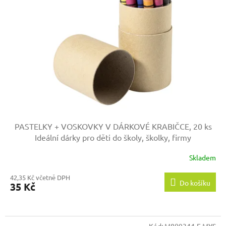
PASTELKY + VOSKOVKY V DÁRKOVÉ KRABIČCE, 20 ks
Ideální dárky pro děti do školy, školky, firmy
Skladem
42,35 Kč včetně DPH
Do košíku
35 Kč
Kód:
M809344-E MYS