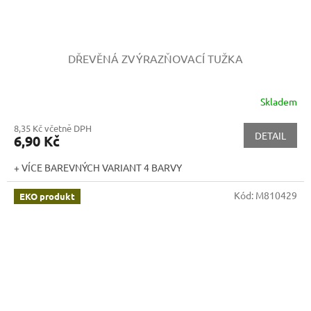
DŘEVĚNÁ ZVÝRAZŇOVACÍ TUŽKA
Skladem
8,35 Kč včetně DPH
DETAIL
6,90 Kč
+ VÍCE BAREVNÝCH VARIANT 4 BARVY
Kód:
M810429
EKO produkt