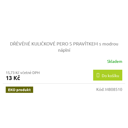
DŘĚVĚNÉ KULIČKOVÉ PERO S PRAVÍTKEM s modrou
náplní
Skladem
15,73 Kč včetně DPH
Do košíku
13 Kč
Kód:
M808510
EKO produkt