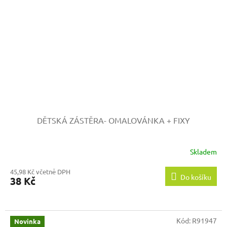
DĚTSKÁ ZÁSTĚRA- OMALOVÁNKA + FIXY
Skladem
45,98 Kč včetně DPH
Do košíku
38 Kč
Kód:
R91947
Novinka