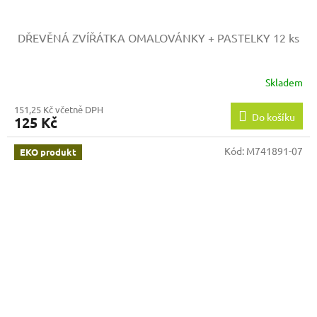
DŘEVĚNÁ ZVÍŘÁTKA OMALOVÁNKY + PASTELKY 12 ks
Skladem
151,25 Kč včetně DPH
Do košíku
125 Kč
Kód:
M741891-07
EKO produkt