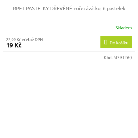
RPET PASTELKY DŘEVĚNÉ +ořezávátko, 6 pastelek
Skladem
22,99 Kč včetně DPH
Do košíku
19 Kč
Kód:
M791260