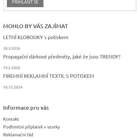
PŘIHLÁSIT SE
MOHLO BY VÁS ZAJÍMAT
LETNÍ KLOBOUKY s potiskem
28.5.2026
Propagační dárkové předměty, jaké že jsou TRENDY?
19.2.2026
FIREMNÍ REKLAMNÍ TEXTIL S POTISKEM
16.12.2024
Informace pro vás
Kontakt
Podlimitní příplatek + vzorky
Reklamační řád