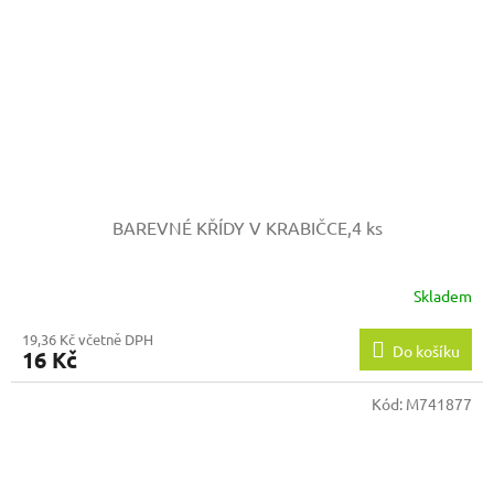
BAREVNÉ KŘÍDY V KRABIČCE,4 ks
Skladem
19,36 Kč včetně DPH
Do košíku
16 Kč
Kód:
M741877