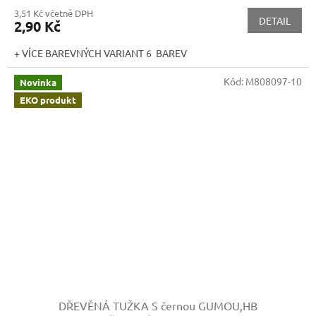
3,51 Kč včetně DPH
DETAIL
2,90 Kč
+ VÍCE BAREVNÝCH VARIANT 6 BAREV
Kód:
M808097-10
Novinka
EKO produkt
DŘEVĚNÁ TUŽKA S černou GUMOU,HB