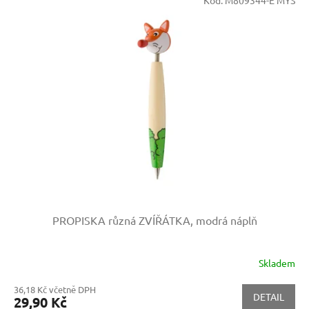
PROPISKA různá ZVÍŘÁTKA, modrá náplň
Skladem
36,18 Kč včetně DPH
DETAIL
29,90 Kč