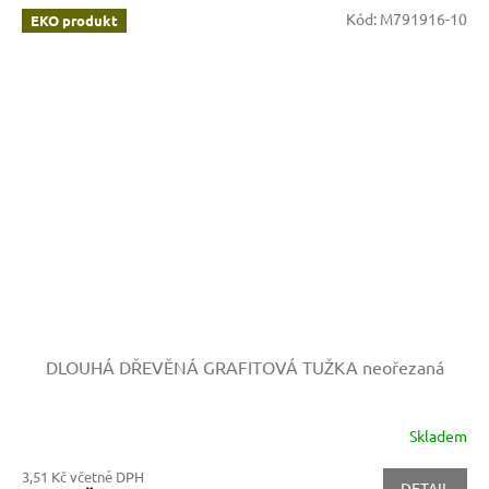
Kód:
M791916-10
EKO produkt
DLOUHÁ DŘEVĚNÁ GRAFITOVÁ TUŽKA
neořezaná
Skladem
3,51 Kč včetně DPH
DETAIL