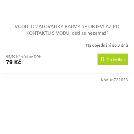
VODNÍ OMALOVÁNKY
BARVY SE OBJEVÍ AŽ PO
KONTAKTU S VODU, děti se nezamaží
Na objednání do 3 dnů
95,59 Kč včetně DPH
Do košíku
79 Kč
Kód:
M722053