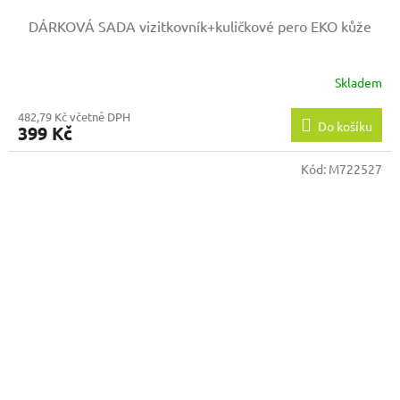
DÁRKOVÁ SADA vizitkovník+kuličkové pero EKO kůže
Skladem
482,79 Kč včetně DPH
Do košíku
399 Kč
Kód:
M722527