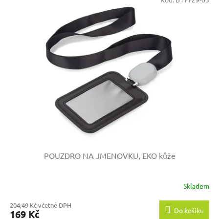
POUZDRO NA JMENOVKU, EKO kůže
Skladem
204,49 Kč včetně DPH
Do košíku
169 Kč