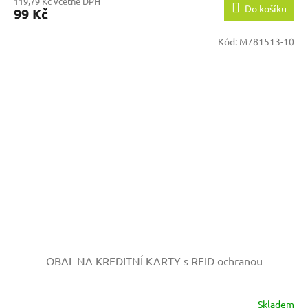
119,79 Kč včetně DPH
Do košíku
99 Kč
Kód:
M781513-10
OBAL NA KREDITNÍ KARTY s RFID ochranou
Skladem