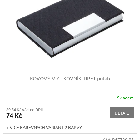
KOVOVÝ VIZITKOVNÍK, RPET potah
Skladem
89,54 Kč včetně DPH
DETAIL
74 Kč
+ VÍCE BAREVNÝCH VARIANT 2 BARVY
Kód:
B17729-03