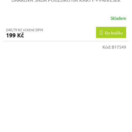
Skladem
240,79 Kč včetně DPH
Do košíku
199 Kč
Kód:
B17549