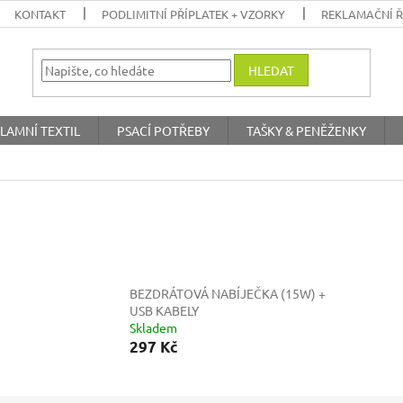
KONTAKT
PODLIMITNÍ PŘÍPLATEK + VZORKY
REKLAMAČNÍ 
HLEDAT
LAMNÍ TEXTIL
PSACÍ POTŘEBY
TAŠKY & PENĚŽENKY
BEZDRÁTOVÁ NABÍJEČKA (15W) +
USB KABELY
Skladem
297 Kč