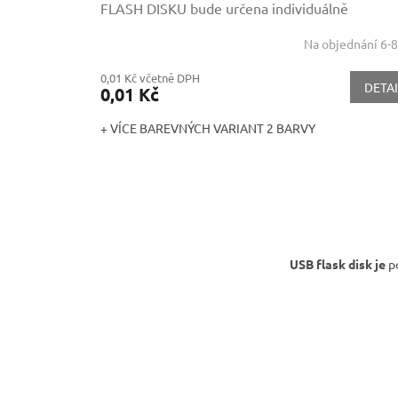
FLASH DISKU bude určena individuálně
Na objednání 6-8
0,01 Kč včetně DPH
DETAI
0,01 Kč
+ VÍCE BAREVNÝCH VARIANT 2 BARVY
USB flask disk je
po