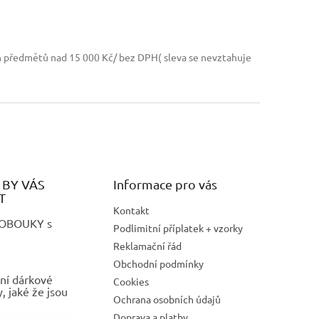
h předmětů nad 15 000 Kč/ bez DPH( sleva se nevztahuje
BY VÁS
Informace pro vás
T
Kontakt
LOBOUKY s
Podlimitní příplatek + vzorky
Reklamační řád
Obchodní podmínky
ní dárkové
Cookies
 jaké že jsou
Ochrana osobních údajů
Doprava a platby