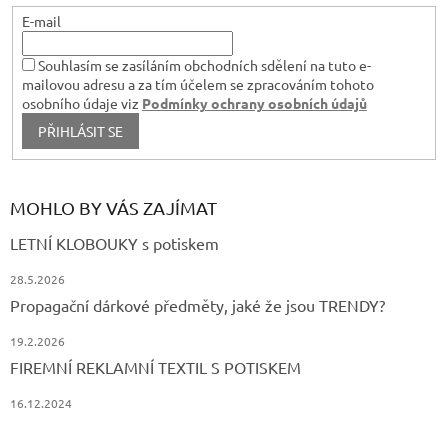
E-mail
Souhlasím se zasíláním obchodních sdělení na tuto e-
mailovou adresu a za tím účelem se zpracováním tohoto
osobního údaje viz
Podmínky ochrany osobních údajů
PŘIHLÁSIT SE
MOHLO BY VÁS ZAJÍMAT
LETNÍ KLOBOUKY s potiskem
28.5.2026
Propagační dárkové předměty, jaké že jsou TRENDY?
19.2.2026
FIREMNÍ REKLAMNÍ TEXTIL S POTISKEM
16.12.2024