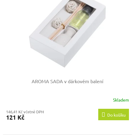
AROMA SADA v dárkovém balení
Skladem
146,41 Kč včetně DPH
Do košíku
121 Kč