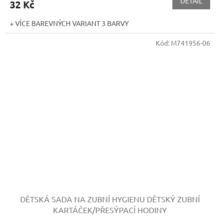
DETAIL
32 Kč
+ VÍCE BAREVNÝCH VARIANT 3 BARVY
Kód:
M741956-06
DĚTSKÁ SADA NA ZUBNÍ HYGIENU
DĚTSKÝ ZUBNÍ
KARTÁČEK/PŘESÝPACÍ HODINY