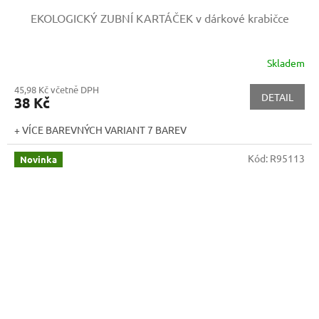
EKOLOGICKÝ ZUBNÍ KARTÁČEK
v dárkové krabičce
Skladem
45,98 Kč včetně DPH
DETAIL
38 Kč
+ VÍCE BAREVNÝCH VARIANT 7 BAREV
Kód:
R95113
Novinka