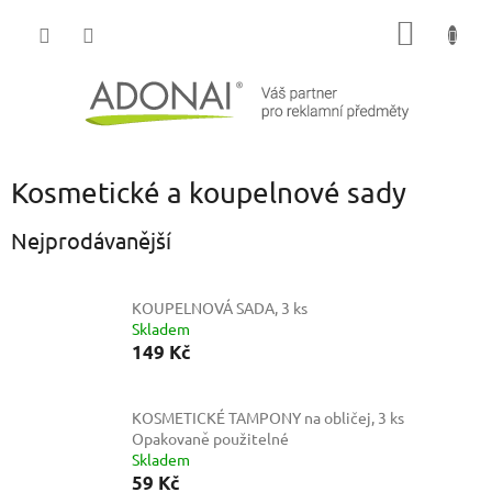
Přejít
NÁKUP
na
obsah
KOŠÍK
Kosmetické a koupelnové sady
Nejprodávanější
KOUPELNOVÁ SADA, 3 ks
Skladem
149 Kč
KOSMETICKÉ TAMPONY na obličej, 3 ks
Opakovaně použitelné
Skladem
59 Kč