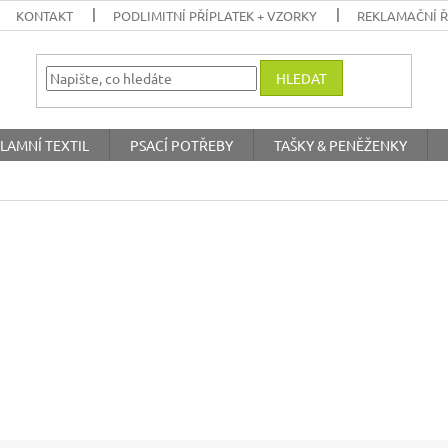
KONTAKT
PODLIMITNÍ PŘÍPLATEK + VZORKY
REKLAMAČNÍ 
HLEDAT
LAMNÍ TEXTIL
PSACÍ POTŘEBY
TAŠKY & PENĚŽENKY