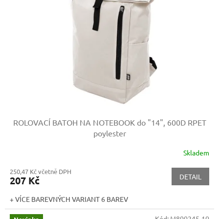
ROLOVACÍ BATOH NA NOTEBOOK do "14", 600D RPET
poylester
Skladem
250,47 Kč včetně DPH
DETAIL
207 Kč
+ VÍCE BAREVNÝCH VARIANT 6 BAREV
Kód:
M800245-10