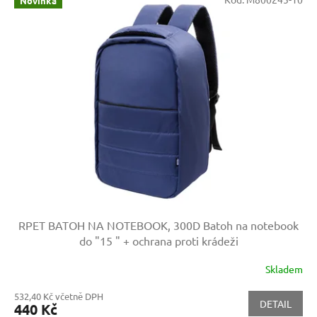
Novinka
RPET BATOH NA NOTEBOOK, 300D
Batoh na notebook
do "15 " + ochrana proti krádeži
Skladem
532,40 Kč včetně DPH
DETAIL
440 Kč