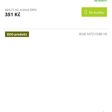
424,71 Kč včetně DPH
Do košíku
351 Kč
Kód:
M721548-10
EKO produkt