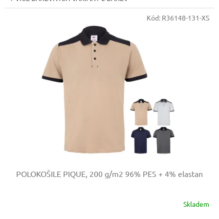
Kód:
R36148-131-XS
POLOKOŠILE PIQUE, 200 g/m2
96% PES + 4% elastan
Skladem