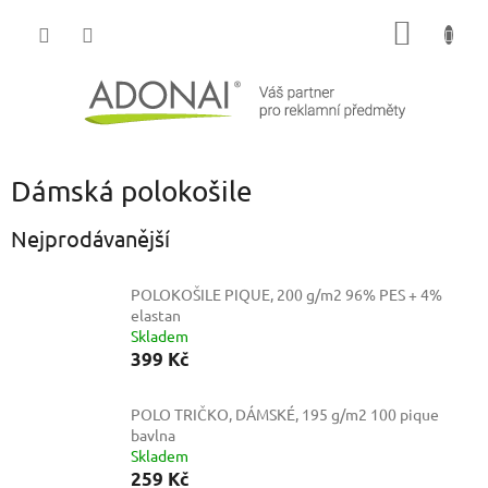
Přejít
NÁKUP
na
obsah
KOŠÍK
Dámská polokošile
Nejprodávanější
POLOKOŠILE PIQUE, 200 g/m2
96% PES + 4%
elastan
Skladem
399 Kč
POLO TRIČKO, DÁMSKÉ, 195 g/m2
100 pique
bavlna
Skladem
259 Kč