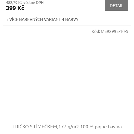
482,79 Kč včetně DPH
DETAIL
399 Kč
+ VÍCE BAREVNÝCH VARIANT 4 BARVY
Kód:
M592995-10-S
TRIČKO S LÍMEČKEM,177 g/m2
100 % pique bavlna