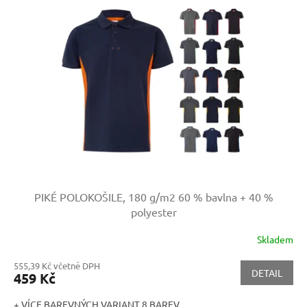
PIKÉ POLOKOŠILE, 180 g/m2
60 % bavlna + 40 %
polyester
Skladem
555,39 Kč včetně DPH
DETAIL
459 Kč
+ VÍCE BAREVNÝCH VARIANT 8 BAREV