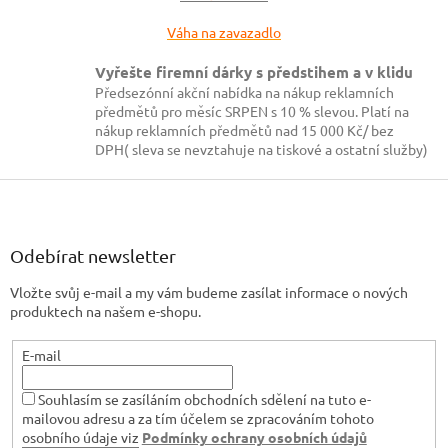
v
ý
Váha na zavazadlo
p
i
Vyřešte firemní dárky s předstihem a v klidu
s
Předsezónní akční nabídka na nákup reklamních
u
předmětů pro měsíc SRPEN s 10 % slevou. Platí na
nákup reklamních předmětů nad 15 000 Kč/ bez
DPH( sleva se nevztahuje na tiskové a ostatní služby)
Z
á
p
a
Odebírat newsletter
t
Vložte svůj e-mail a my vám budeme zasílat informace o nových
í
produktech na našem e-shopu.
E-mail
Souhlasím se zasíláním obchodních sdělení na tuto e-
mailovou adresu a za tím účelem se zpracováním tohoto
osobního údaje viz
Podmínky ochrany osobních údajů