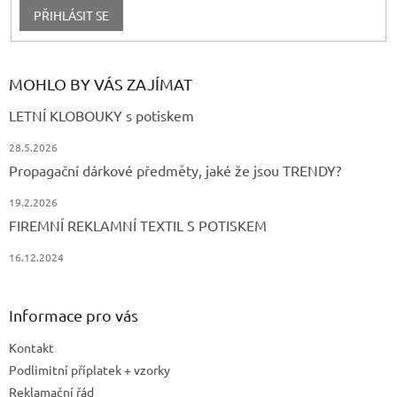
PŘIHLÁSIT SE
MOHLO BY VÁS ZAJÍMAT
LETNÍ KLOBOUKY s potiskem
28.5.2026
Propagační dárkové předměty, jaké že jsou TRENDY?
19.2.2026
FIREMNÍ REKLAMNÍ TEXTIL S POTISKEM
16.12.2024
Informace pro vás
Kontakt
Podlimitní příplatek + vzorky
Reklamační řád