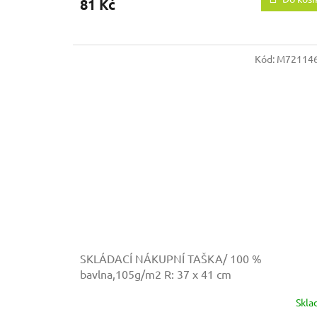
81 Kč
Kód:
M721146
SKLÁDACÍ NÁKUPNÍ TAŠKA/ 100 %
bavlna,105g/m2
R: 37 x 41 cm
Skl