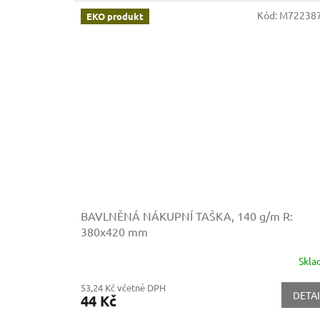
Kód:
M722387
EKO produkt
BAVLNĚNÁ NÁKUPNÍ TAŠKA, 140 g/m
R:
380x420 mm
Skl
53,24 Kč včetně DPH
DETAI
44 Kč