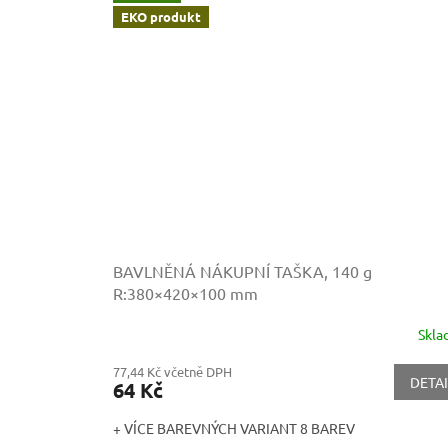
EKO produkt
BAVLNĚNÁ NÁKUPNÍ TAŠKA, 140 g
R:380×420×100 mm
Skl
77,44 Kč včetně DPH
DETAI
64 Kč
+ VÍCE BAREVNÝCH VARIANT 8 BAREV