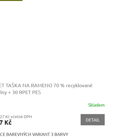
ET TAŠKA NA RAMENO
70 % recyklované
lny + 30 RPET PES
Skladem
,27 Kč včetně DPH
DETAIL
7 Kč
ÍCE BAREVNÝCH VARIANT 3 BARVY