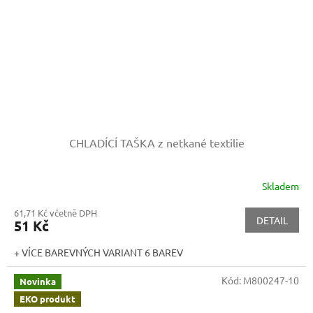
CHLADÍCÍ TAŠKA z netkané textilie
Skladem
61,71 Kč včetně DPH
DETAIL
51 Kč
+ VÍCE BAREVNÝCH VARIANT 6 BAREV
Kód:
M800247-10
Novinka
EKO produkt