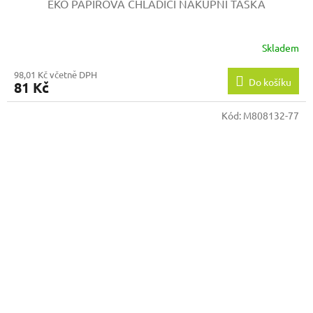
EKO PAPÍROVÁ CHLADÍCÍ NÁKUPNÍ TAŠKA
Skladem
98,01 Kč včetně DPH
Do košíku
81 Kč
Kód:
M808132-77