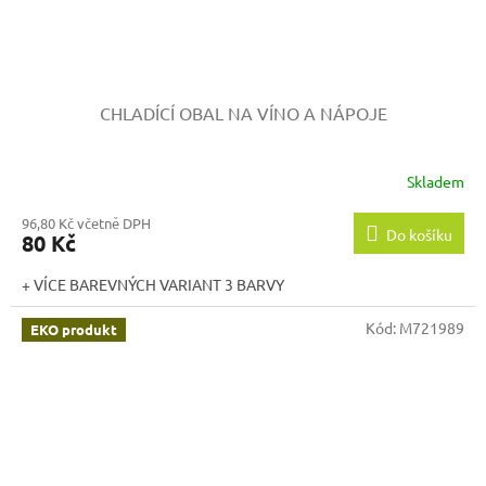
CHLADÍCÍ OBAL NA VÍNO A NÁPOJE
Skladem
96,80 Kč včetně DPH
Do košíku
80 Kč
+ VÍCE BAREVNÝCH VARIANT 3 BARVY
Kód:
M721989
EKO produkt