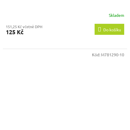
Skladem
151,25 Kč včetně DPH
Do košíku
125 Kč
Kód:
M781290-10