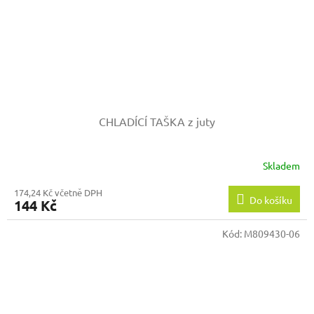
CHLADÍCÍ TAŠKA z juty
Skladem
174,24 Kč včetně DPH
Do košíku
144 Kč
Kód:
M809430-06