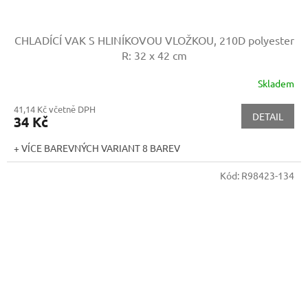
CHLADÍCÍ VAK S HLINÍKOVOU VLOŽKOU, 210D polyester
R: 32 x 42 cm
Skladem
41,14 Kč včetně DPH
DETAIL
34 Kč
+ VÍCE BAREVNÝCH VARIANT 8 BAREV
Kód:
R98423-134