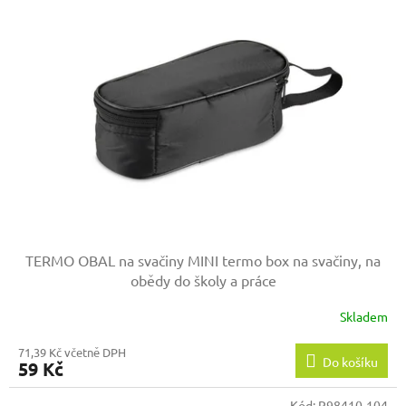
TERMO OBAL na svačiny
MINI termo box na svačiny, na
obědy do školy a práce
Skladem
71,39 Kč včetně DPH
Do košíku
59 Kč
Kód:
R98410-104