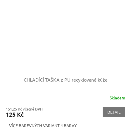
CHLADÍCÍ TAŠKA z PU recyklované kůže
Skladem
151,25 Kč včetně DPH
DETAIL
125 Kč
+ VÍCE BAREVNÝCH VARIANT 4 BARVY