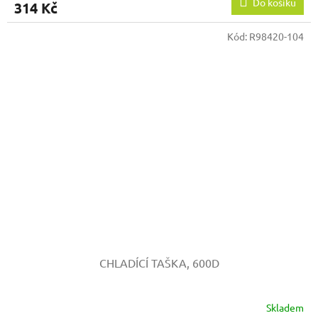
Do košíku
314 Kč
Kód:
R98420-104
CHLADÍCÍ TAŠKA, 600D
Skladem