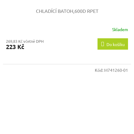
CHLADÍCÍ BATOH,600D RPET
Skladem
269,83 Kč včetně DPH
Do košíku
223 Kč
Kód:
M741260-01