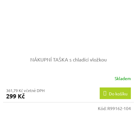
NÁKUPNÍ TAŠKA s chladící vložkou
Skladem
361,79 Kč včetně DPH
Do košíku
299 Kč
Kód:
R99162-104