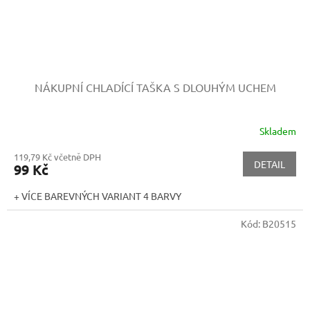
NÁKUPNÍ CHLADÍCÍ TAŠKA S DLOUHÝM UCHEM
Skladem
119,79 Kč včetně DPH
DETAIL
99 Kč
+ VÍCE BAREVNÝCH VARIANT 4 BARVY
Kód:
B20515