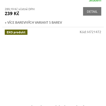
289,19 Kč včetně DPH
DETAIL
239 Kč
+ VÍCE BAREVNÝCH VARIANT 5 BAREV
Kód:
M721472
EKO produkt