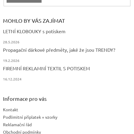
MOHLO BY VÁS ZAJÍMAT
LETNÍ KLOBOUKY s potiskem
28.5.2026
Propagační dárkové předměty, jaké že jsou TRENDY?
19.2.2026
FIREMNÍ REKLAMNÍ TEXTIL S POTISKEM
16.12.2024
Informace pro vás
Kontakt
Podlimitní příplatek + vzorky
Reklamační řád
Obchodní podmínky