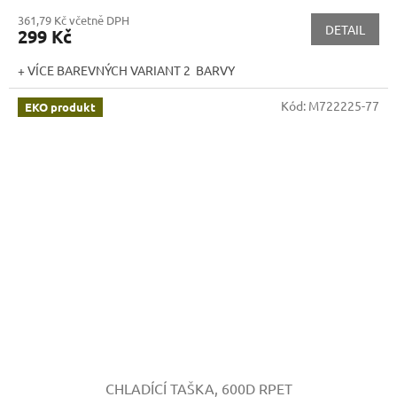
361,79 Kč včetně DPH
DETAIL
299 Kč
+ VÍCE BAREVNÝCH VARIANT 2 BARVY
Kód:
M722225-77
EKO produkt
CHLADÍCÍ TAŠKA, 600D RPET