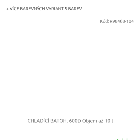
+ VÍCE BAREVNÝCH VARIANT 5 BAREV
Kód:
R98408-104
CHLADÍCÍ BATOH, 600D
Objem až 10 l
Skladem