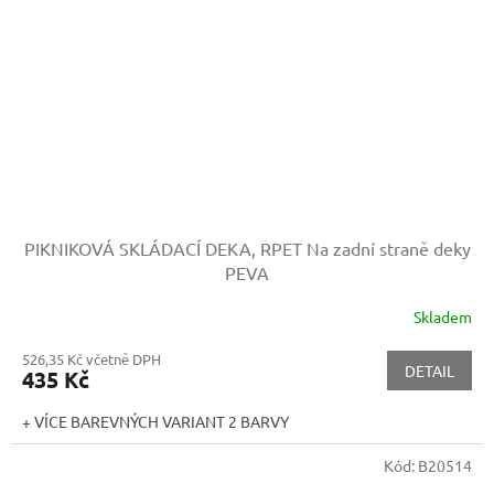
PIKNIKOVÁ SKLÁDACÍ DEKA, RPET
Na zadní straně deky
PEVA
Skladem
526,35 Kč včetně DPH
DETAIL
435 Kč
+ VÍCE BAREVNÝCH VARIANT 2 BARVY
Kód:
B20514