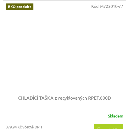
Kód:
M722010-77
EKO produkt
CHLADÍCÍ TAŠKA z recyklovaných RPET,600D
Skladem
379,94 Kč včetně DPH