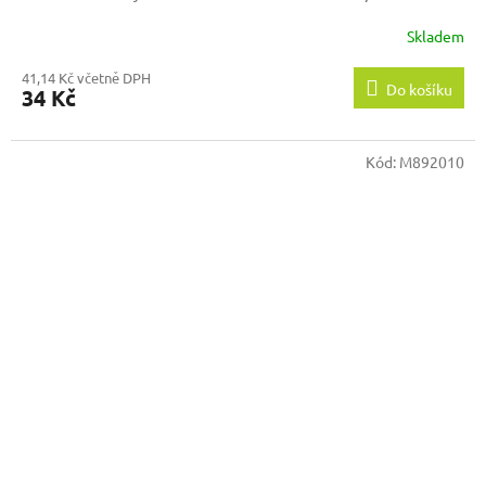
PETUNIE /
Skladem
41,14 Kč včetně DPH
Do košíku
34 Kč
Kód:
M892010