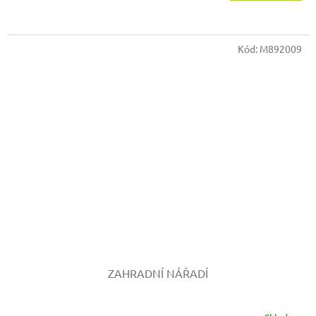
Kód:
M892009
ZAHRADNÍ NÁŘADÍ