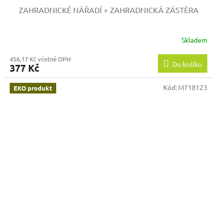
ZAHRADNICKÉ NÁŘADÍ + ZAHRADNICKÁ ZÁSTĚRA
Skladem
456,17 Kč včetně DPH
Do košíku
377 Kč
Kód:
M718123
EKO produkt