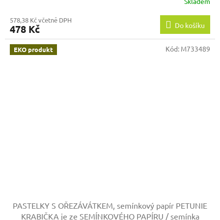
Skladem
578,38 Kč včetně DPH
Do košíku
478 Kč
Kód:
M733489
EKO produkt
PASTELKY S OŘEZÁVÁTKEM, semínkový papír PETUNIE
KRABIČKA je ze SEMÍNKOVÉHO PAPÍRU / semínka