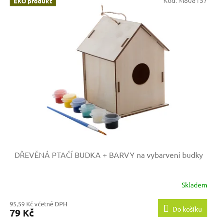
EKO produkt
DŘEVĚNÁ PTAČÍ BUDKA + BARVY na vybarvení budky
Skladem
95,59 Kč včetně DPH
Do košíku
79 Kč