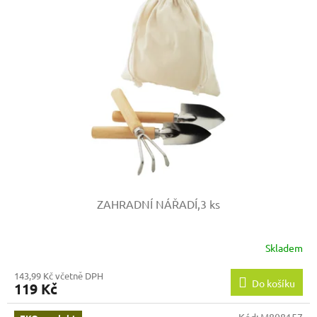
ZAHRADNÍ NÁŘADÍ,3 ks
Skladem
143,99 Kč včetně DPH
Do košíku
119 Kč
Kód:
M808157