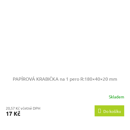
PAPÍROVÁ KRABIČKA na 1 pero
R:180×40×20 mm
Skladem
20,57 Kč včetně DPH
Do košíku
17 Kč