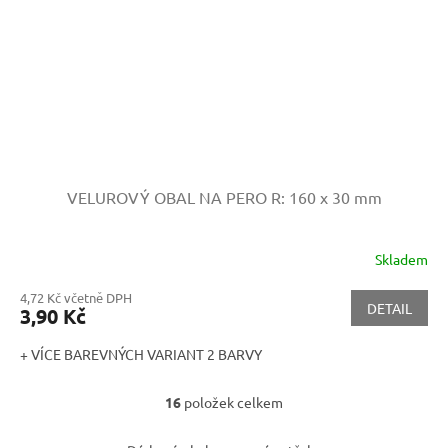
VELUROVÝ OBAL NA PERO
R: 160 x 30 mm
Skladem
4,72 Kč včetně DPH
DETAIL
3,90 Kč
+ VÍCE BAREVNÝCH VARIANT 2 BARVY
16
položek celkem
O
v