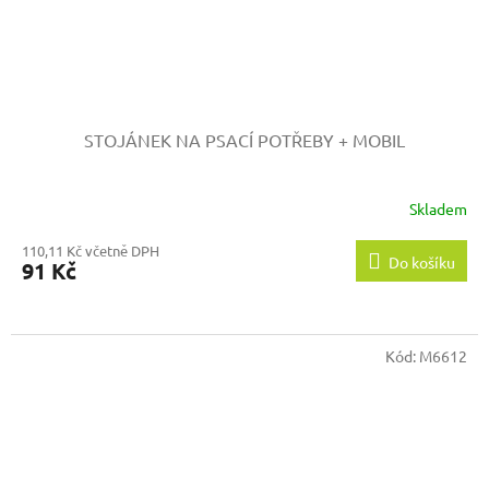
STOJÁNEK NA PSACÍ POTŘEBY + MOBIL
Skladem
110,11 Kč včetně DPH
Do košíku
91 Kč
Kód:
M6612