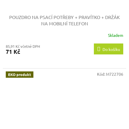
POUZDRO NA PSACÍ POTŘEBY
+ PRAVÍTKO + DRŽÁK
NA MOBILNÍ TELEFON
Skladem
85,91 Kč včetně DPH
Do košíku
71 Kč
Kód:
M722706
EKO produkt