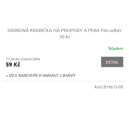
DÁRKOVÁ KRABIČKA NA PROPISKY A PERA
Min.odběr
50 ks
Skladem
71,39 Kč včetně DPH
DETAIL
59 Kč
+ VÍCE BAREVNÝCH VARIANT 2 BARVY
Kód:
B19615-00