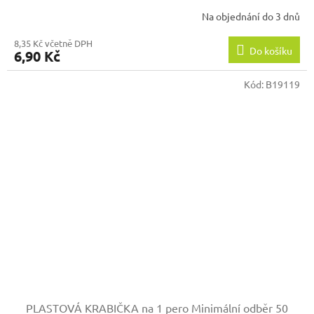
Na objednání do 3 dnů
8,35 Kč včetně DPH
Do košíku
6,90 Kč
Kód:
B19119
PLASTOVÁ KRABIČKA na 1 pero
Minimální odběr 50