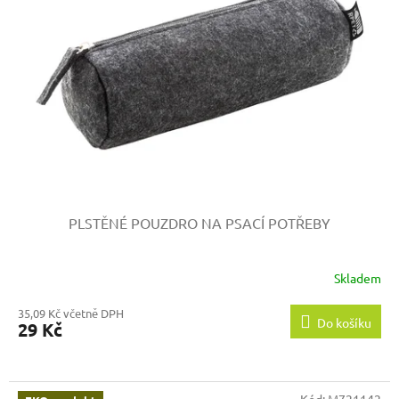
PLSTĚNÉ POUZDRO NA PSACÍ POTŘEBY
Skladem
35,09 Kč včetně DPH
Do košíku
29 Kč
Kód:
M721142