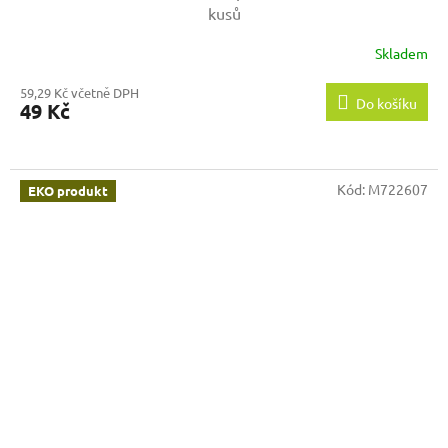
kusů
Skladem
59,29 Kč včetně DPH
Do košíku
49 Kč
Kód:
M722607
EKO produkt