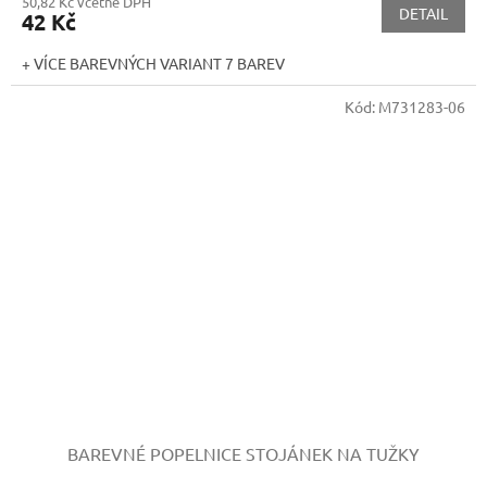
50,82 Kč včetně DPH
DETAIL
42 Kč
+ VÍCE BAREVNÝCH VARIANT 7 BAREV
Kód:
M731283-06
BAREVNÉ POPELNICE STOJÁNEK NA TUŽKY