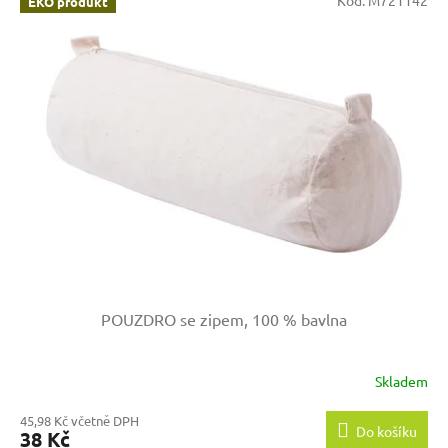
EKO produkt
POUZDRO se zipem, 100 % bavlna
Skladem
45,98 Kč včetně DPH
Do košíku
38 Kč