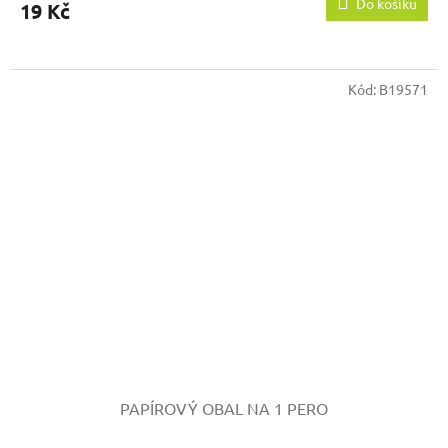
Do košíku
19 Kč
Kód:
B19571
PAPÍROVÝ OBAL NA 1 PERO