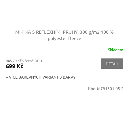
MIKINA S REFLEXNÍMI PRUHY, 300 g/m2
100 %
polyester fleece
Skladem
845,79 Kč včetně DPH
DETAIL
699 Kč
+ VÍCE BAREVNÝCH VARIANT 3 BARVY
Kód:
M791501-05-S