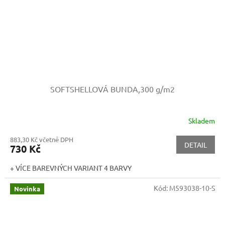
SOFTSHELLOVÁ BUNDA,300 g/m2
Skladem
883,30 Kč včetně DPH
DETAIL
730 Kč
+ VÍCE BAREVNÝCH VARIANT 4 BARVY
Kód:
M593038-10-S
Novinka