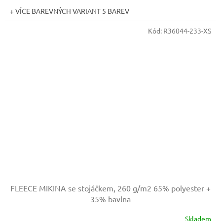
+ VÍCE BAREVNÝCH VARIANT 5 BAREV
Kód:
R36044-233-XS
FLEECE MIKINA se stojáčkem, 260 g/m2
65% polyester +
35% bavlna
Skladem