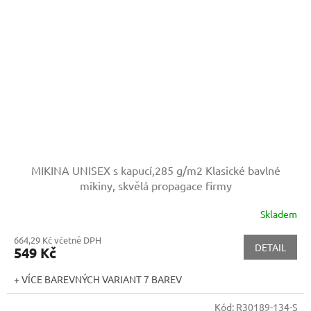
MIKINA UNISEX s kapucí,285 g/m2
Klasické bavlné
mikiny, skvělá propagace firmy
Skladem
664,29 Kč včetně DPH
DETAIL
549 Kč
+ VÍCE BAREVNÝCH VARIANT 7 BAREV
Kód:
R30189-134-S