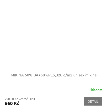
MIKINA 50% BA+50%PES,320 g/m2
unisex mikina
Skladem
798,60 Kč včetně DPH
DETAIL
660 Kč