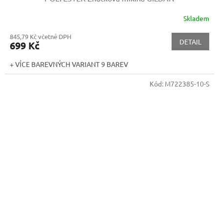
Skladem
845,79 Kč včetně DPH
DETAIL
699 Kč
+ VÍCE BAREVNÝCH VARIANT 9 BAREV
Kód:
M722385-10-S