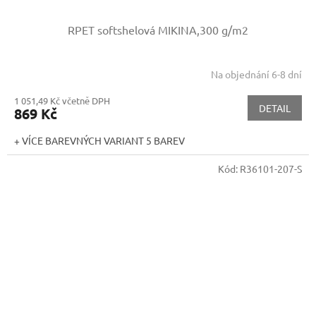
RPET softshelová MIKINA,300 g/m2
Na objednání 6-8 dní
1 051,49 Kč včetně DPH
DETAIL
869 Kč
+ VÍCE BAREVNÝCH VARIANT 5 BAREV
Kód:
R36101-207-S