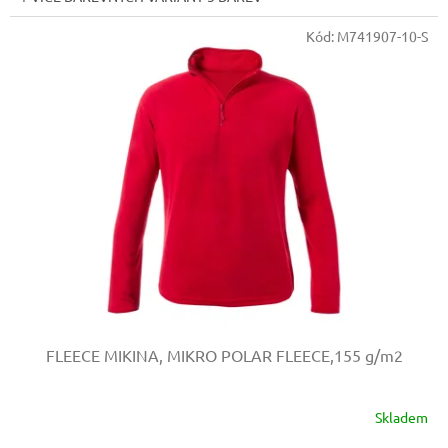
Kód:
M741907-10-S
FLEECE MIKINA, MIKRO POLAR FLEECE,155 g/m2
Skladem