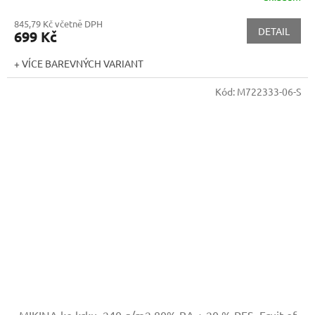
845,79 Kč včetně DPH
DETAIL
699 Kč
+ VÍCE BAREVNÝCH VARIANT
Kód:
M722333-06-S