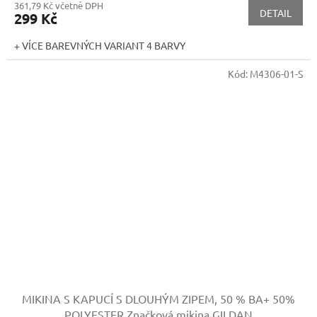
361,79 Kč včetně DPH
DETAIL
299 Kč
+ VÍCE BAREVNÝCH VARIANT 4 BARVY
Kód:
M4306-01-S
MIKINA S KAPUCÍ S DLOUHÝM ZIPEM, 50 % BA+ 50%
POLYESTER
Značková mikina GILDAN