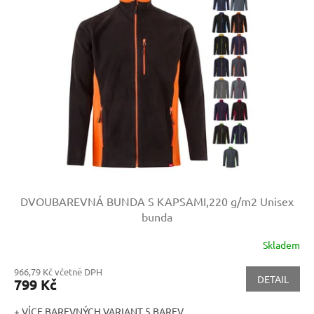
DVOUBAREVNÁ BUNDA S KAPSAMI,220 g/m2
Unisex
bunda
Skladem
966,79 Kč včetně DPH
DETAIL
799 Kč
+ VÍCE BAREVNÝCH VARIANT 5 BAREV