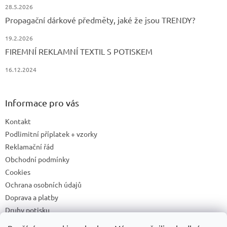
28.5.2026
Propagační dárkové předměty, jaké že jsou TRENDY?
19.2.2026
FIREMNÍ REKLAMNÍ TEXTIL S POTISKEM
16.12.2024
Informace pro vás
Kontakt
Podlimitní příplatek + vzorky
Reklamační řád
Obchodní podmínky
Cookies
Ochrana osobních údajů
Doprava a platby
Druhy potisku
Příprava a podklady k tisku