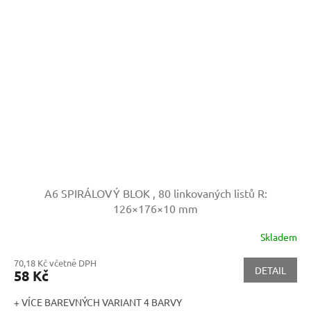
A6 SPIRÁLOVÝ BLOK , 80 linkovaných listů
R:
126×176×10 mm
Skladem
70,18 Kč včetně DPH
DETAIL
58 Kč
+ VÍCE BAREVNÝCH VARIANT 4 BARVY