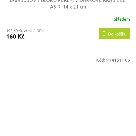
A5
R: 14 x 21 cm
Skladem
193,60 Kč včetně DPH
Do košíku
160 Kč
Kód:
M741511-06