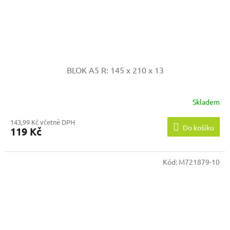
BLOK A5
R: 145 x 210 x 13
Skladem
143,99 Kč včetně DPH
Do košíku
119 Kč
Kód:
M721879-10