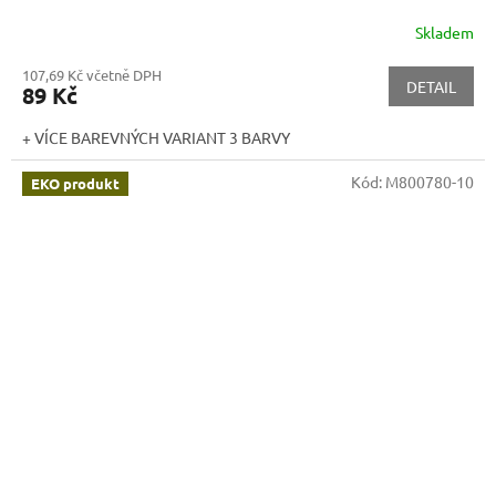
Skladem
107,69 Kč včetně DPH
DETAIL
89 Kč
+ VÍCE BAREVNÝCH VARIANT 3 BARVY
Kód:
M800780-10
EKO produkt