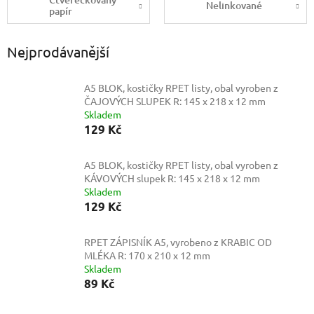
Nelinkované
papír
Nejprodávanější
A5 BLOK, kostičky RPET listy, obal vyroben z
ČAJOVÝCH SLUPEK
R: 145 x 218 x 12 mm
Skladem
129 Kč
A5 BLOK, kostičky RPET listy, obal vyroben z
KÁVOVÝCH slupek
R: 145 x 218 x 12 mm
Skladem
129 Kč
RPET ZÁPISNÍK A5, vyrobeno z KRABIC OD
MLÉKA
R: 170 x 210 x 12 mm
Skladem
89 Kč