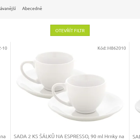
ávanější
Abecedně
OTEVŘÍT FILTR
-10
Kód:
M862010
 na
SADA 2 KS ŠÁLKŮ NA ESPRESSO, 90 ml
Hrnky na
SA