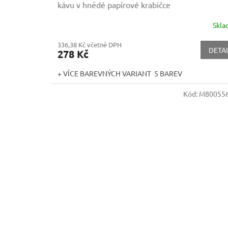
kávu v hnědé papírové krabičce
Skl
336,38 Kč včetně DPH
DETAI
278 Kč
+ VÍCE BAREVNÝCH VARIANT 5 BAREV
Kód:
M800556