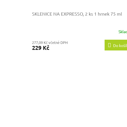
SKLENICE NA EXPRESSO, 2 ks
1 hrnek 75 ml
Skl
277,09 Kč včetně DPH
Do koší
229 Kč