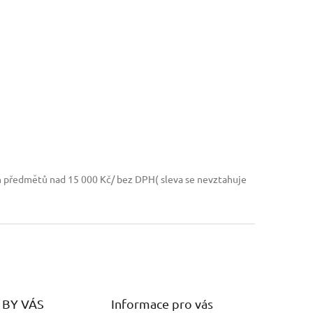
h předmětů nad 15 000 Kč/ bez DPH( sleva se nevztahuje
BY VÁS
Informace pro vás