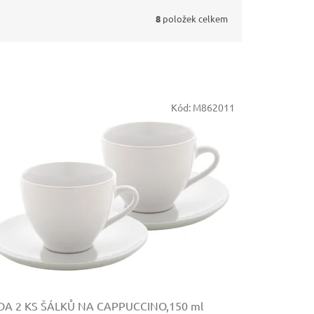
8
položek celkem
Kód:
M862011
DA 2 KS ŠÁLKŮ NA CAPPUCCINO,150 ml