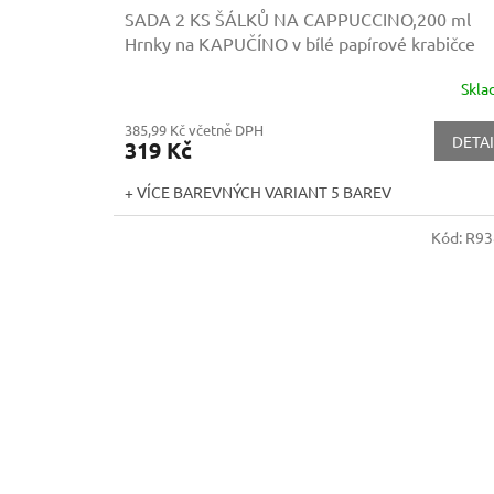
SADA 2 KS ŠÁLKŮ NA CAPPUCCINO,200 ml
Hrnky na KAPUČÍNO v bílé papírové krabičce
Skl
385,99 Kč včetně DPH
DETAI
319 Kč
+ VÍCE BAREVNÝCH VARIANT 5 BAREV
Kód:
R93