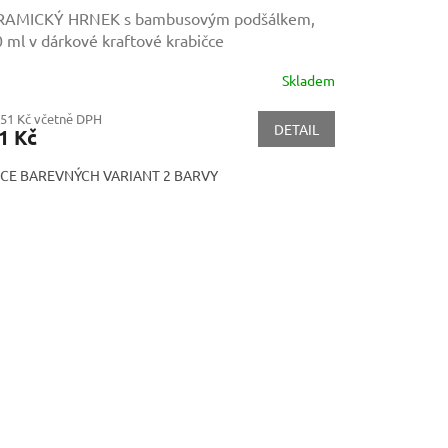
RAMICKÝ HRNEK s bambusovým podšálkem,
0 ml
v dárkové kraftové krabičce
Skladem
,51 Kč včetně DPH
DETAIL
1 Kč
ÍCE BAREVNÝCH VARIANT 2 BARVY