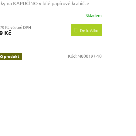
ky na KAPUČÍNO v bílé papírové krabičce
Skladem
,79 Kč včetně DPH
Do košíku
9 Kč
Kód:
M800197-10
O produkt