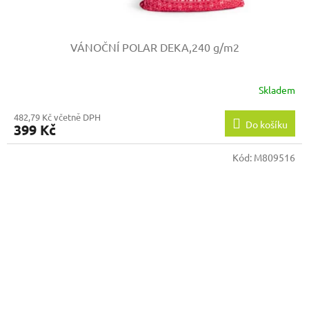
VÁNOČNÍ POLAR DEKA,240 g/m2
Skladem
482,79 Kč včetně DPH
Do košíku
399 Kč
Kód:
M809516