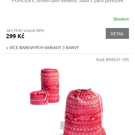
Skladem
361,79 Kč včetně DPH
DETAIL
299 Kč
+ VÍCE BAREVNÝCH VARIANT 3 BARVY
Kód:
R99031-105