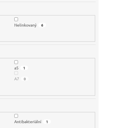
Nelinkovaný
6
a5
1
A7
0
Antibakteriální
1