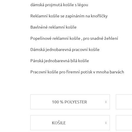
dámská projmutá košile s légou
Reklamní košile se zapínáním na knoflíčky
Bavlněné reklamní košile
Popelínové reklamní košile , pro snadné žehlení
Dámská jednobarevná pracovní košile
Pánská jednobarevná bílá košile
Pracovní košile pro firemní potisk v mnoha barvách
100 % POLYESTER
KOŠILE