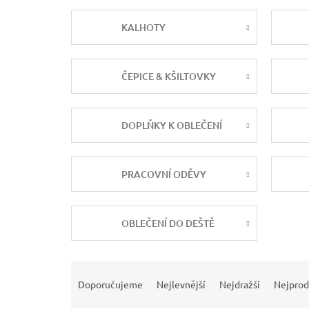
KALHOTY
ČEPICE & KŠILTOVKY
DOPLŇKY K OBLEČENÍ
PRACOVNÍ ODĚVY
OBLEČENÍ DO DEŠTĚ
Ř
a
Doporučujeme
Nejlevnější
Nejdražší
Nejprod
z