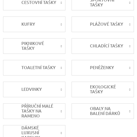
CESTOVNÍ TAŠKY
TAŠKY
KUFRY
PLÁŽOVÉ TAŠKY
PIKNIKOVÉ
CHLADÍCÍ TAŠKY
TAŠKY
TOALETNÍ TAŠKY
PENĚŽENKY
EKOLOGICKÉ
LEDVINKY
TAŠKY
PŘÍRUČNÍ MALÉ
OBALY NA
TAŠKY NA
BALENÍ DÁRKŮ
RAMENO
DÁMSKÉ
LUXUSNÍ