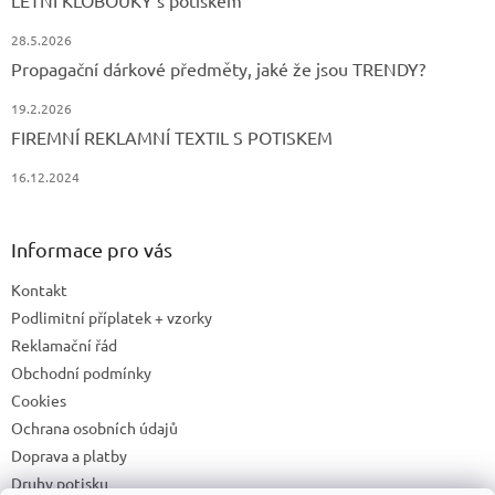
LETNÍ KLOBOUKY s potiskem
28.5.2026
Propagační dárkové předměty, jaké že jsou TRENDY?
19.2.2026
FIREMNÍ REKLAMNÍ TEXTIL S POTISKEM
16.12.2024
Informace pro vás
Kontakt
Podlimitní příplatek + vzorky
Reklamační řád
Obchodní podmínky
Cookies
Ochrana osobních údajů
Doprava a platby
Druhy potisku