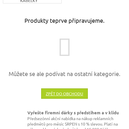
KABELKY
Produkty teprve připravujeme.
Můžete se ale podívat na ostatní kategorie.
ZPĚT DO OBCHODU
Vyřešte firemní dárky s předstihem a v klidu
Předsezónní akční nabídka na nákup reklamních
předmětů pro měsíc SRPEN s 10 % slevou. Platí na