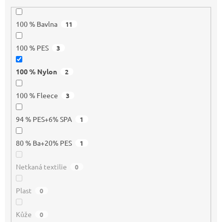
100 % Bavlna
11
100 % PES
3
100 % Nylon
2
100 % Fleece
3
94 % PES+6% SPA
1
80 % Ba+20% PES
1
Netkaná textilie
0
Plast
0
Kůže
0