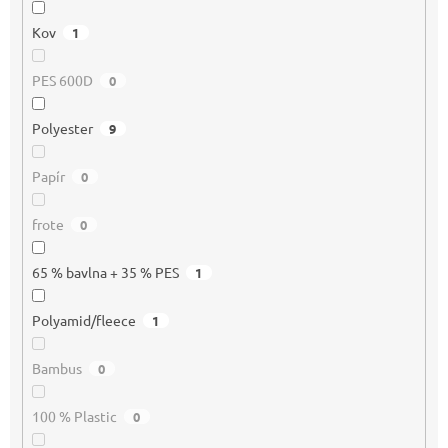
Kov
1
PES 600D
0
Polyester
9
Papír
0
frote
0
65 % bavlna + 35 % PES
1
Polyamid/fleece
1
Bambus
0
100 % Plastic
0