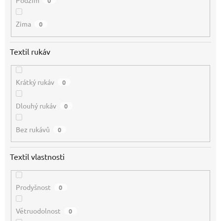
Podzim
0
Zima
0
Textil rukáv
Krátký rukáv
0
Dlouhý rukáv
0
Bez rukávů
0
Textil vlastnosti
Prodyšnost
0
Větruodolnost
0