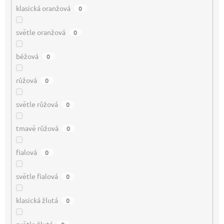
klasická oranžová
0
světle oranžová
0
béžová
0
růžová
0
světle růžová
0
tmavě růžová
0
fialová
0
světle fialová
0
klasická žlutá
0
světle žlutá