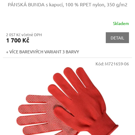
PÁNSKÁ BUNDA s kapucí, 100 % RPET nylon, 350 g/m2
Skladem
2 057 Kč včetně DPH
DETAIL
1 700 Kč
+ VÍCE BAREVNÝCH VARIANT 3 BARVY
Kód:
M721659-06