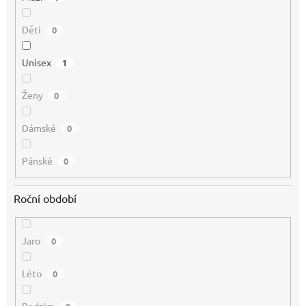
Děti
0
Unisex
1
Ženy
0
Dámské
0
Pánské
0
Roční období
Jaro
0
Léto
0