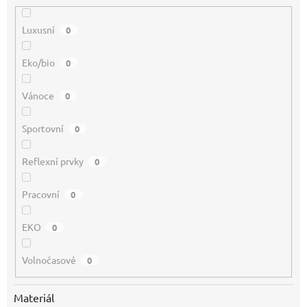
Luxusní
0
Eko/bio
0
Vánoce
0
Sportovní
0
Reflexní prvky
0
Pracovní
0
EKO
0
Volnočasové
0
Materiál