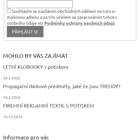
Souhlasím se zasíláním obchodních sdělení na tuto e-
mailovou adresu a za tím účelem se zpracováním tohoto
osobního údaje viz
Podmínky ochrany osobních údajů
PŘIHLÁSIT SE
MOHLO BY VÁS ZAJÍMAT
LETNÍ KLOBOUKY s potiskem
28.5.2026
Propagační dárkové předměty, jaké že jsou TRENDY?
19.2.2026
FIREMNÍ REKLAMNÍ TEXTIL S POTISKEM
16.12.2024
Informace pro vás