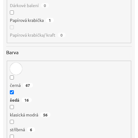
Dárkové balení
0
Papírová krabička
1
Papírová krabička/ kraft
0
Barva
černá
67
šedá
16
klasická modrá
56
stříbrná
6