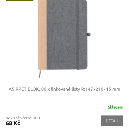
A5 RPET BLOK, 80 x linkované listy
R:147×210×15 mm
Skladem
82,28 Kč včetně DPH
DETAIL
68 Kč