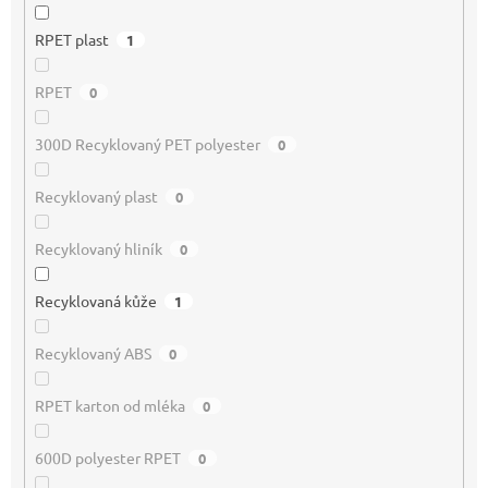
RPET plast
1
RPET
0
300D Recyklovaný PET polyester
0
Recyklovaný plast
0
Recyklovaný hliník
0
Recyklovaná kůže
1
Recyklovaný ABS
0
RPET karton od mléka
0
600D polyester RPET
0