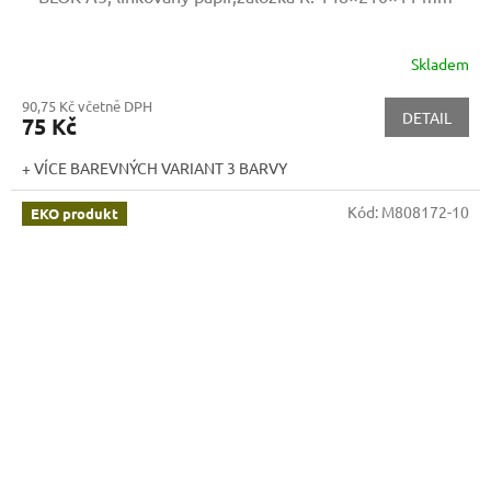
Skladem
90,75 Kč včetně DPH
DETAIL
75 Kč
+ VÍCE BAREVNÝCH VARIANT 3 BARVY
Kód:
M808172-10
EKO produkt