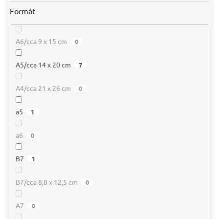
Formát
A6/cca 9 x 15 cm
0
A5/cca 14 x 20 cm
7
A4/cca 21 x 26 cm
0
a5
1
a6
0
B7
1
B7/cca 8,8 x 12,5 cm
0
A7
0