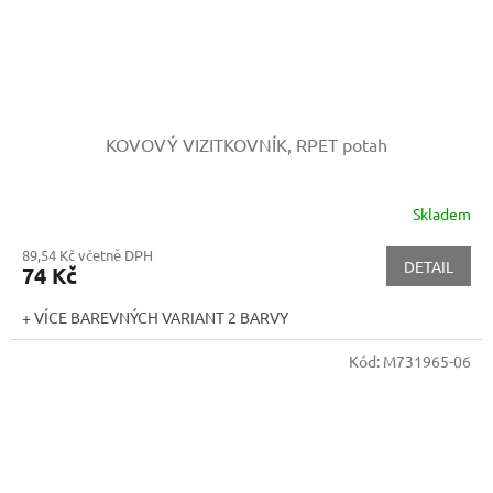
KOVOVÝ VIZITKOVNÍK, RPET potah
Skladem
89,54 Kč včetně DPH
DETAIL
74 Kč
+ VÍCE BAREVNÝCH VARIANT 2 BARVY
Kód:
M731965-06