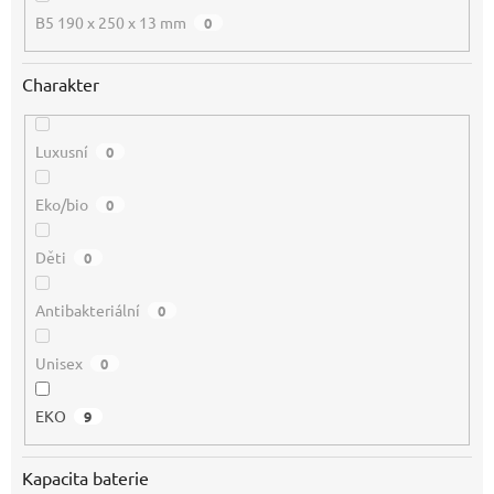
B5 190 x 250 x 13 mm
0
Charakter
Luxusní
0
Eko/bio
0
Děti
0
Antibakteriální
0
Unisex
0
EKO
9
Kapacita baterie