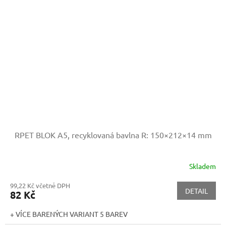
RPET BLOK A5, recyklovaná bavlna
R: 150×212×14 mm
Skladem
99,22 Kč včetně DPH
DETAIL
82 Kč
+ VÍCE BARENÝCH VARIANT 5 BAREV