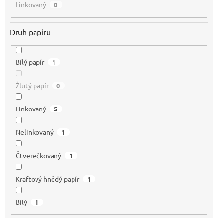
Linkovaný
0
Druh papíru
Bílý papír
1
Žlutý papír
0
Linkovaný
5
Nelinkovaný
1
Čtverečkovaný
1
Kraftový hnědý papír
1
Bílý
1