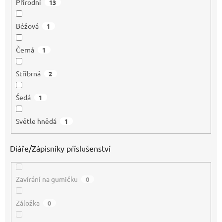
Přírodní
13
Béžová
1
Černá
1
Stříbrná
2
Šedá
1
Světle hnědá
1
Diáře/Zápisníky příslušenství
Zavírání na gumičku
0
Záložka
0