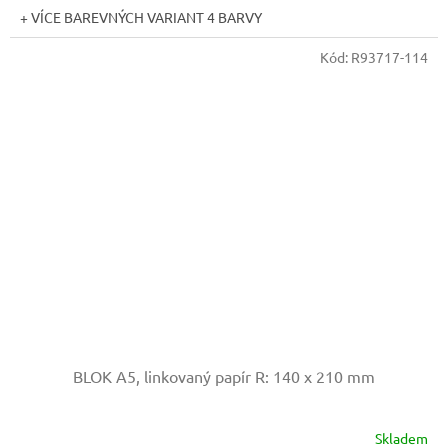
+ VÍCE BAREVNÝCH VARIANT 4 BARVY
Kód:
R93717-114
BLOK A5, linkovaný papír
R: 140 x 210 mm
Skladem