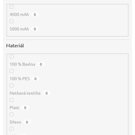
4000 mAh
0
5000 mAh
0
Materiál
100 % Bavlna
0
100 % PES
0
Netkaná textilie
0
Plast
0
Dřevo
0