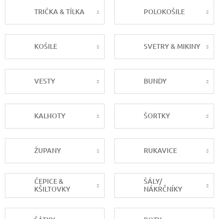
TRIČKA & TÍLKA
POLOKOŠILE
KOŠILE
SVETRY & MIKINY
VESTY
BUNDY
KALHOTY
ŠORTKY
ŽUPANY
RUKAVICE
ČEPICE &
ŠÁLY/
KŠILTOVKY
NÁKRČNÍKY