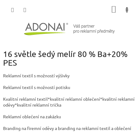
Přejít
NÁKUP
na
obsah
KOŠÍK
16 světle šedý melír 80 % Ba+20%
PES
Reklamní textil s možností výšivky
Reklamní textil s možností potisku
Kvalitní reklamní textil*kvalitní reklamní oblečení*kvalitní reklamní
oděvy*kvalitní reklamní trička
Reklamní oblečení na zakázku
Branding na firemní oděvy a branding na reklamní textil a oblečení