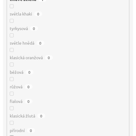
světla khaki
0
tyrkysová
0
světle hnědá
0
klasická oranžová
0
béžová
0
růžová
0
fialová
0
klasická žlutá
0
přírodní
0