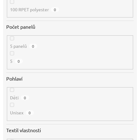
100 RPET polyester
0
Počet panelů
5 panelů
0
5
0
Pohlaví
Děti
0
Unisex
0
Textil vlastnosti