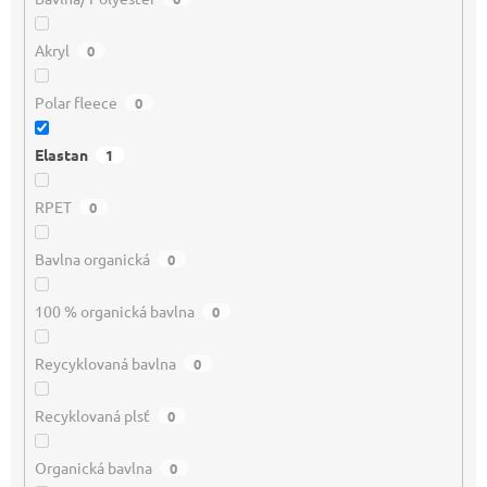
Akryl
0
Polar fleece
0
Elastan
1
RPET
0
Bavlna organická
0
100 % organická bavlna
0
Reycyklovaná bavlna
0
Recyklovaná plsť
0
Organická bavlna
0