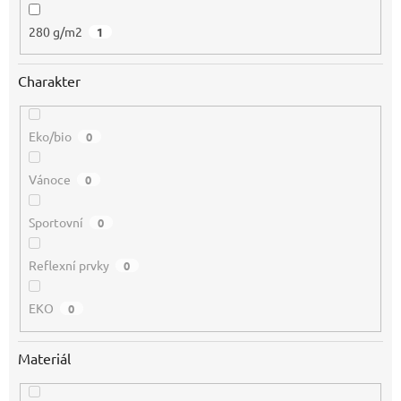
280 g/m2
1
Charakter
Eko/bio
0
Vánoce
0
Sportovní
0
Reflexní prvky
0
EKO
0
Materiál