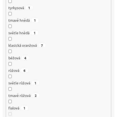
tyrkysová
1
tmavě hnědá
1
světle hnědá
1
klasická oranžová
7
béžová
4
růžová
6
světle růžová
1
tmavě růžová
2
fialová
1