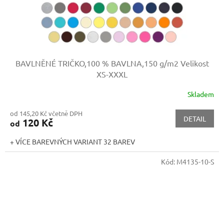
BAVLNĚNÉ TRIČKO,100 % BAVLNA,150 g/m2
Velikost
XS-XXXL
Skladem
od 145,20 Kč včetně DPH
DETAIL
120 Kč
od
+ VÍCE BAREVNÝCH VARIANT 32 BAREV
Kód:
M4135-10-S