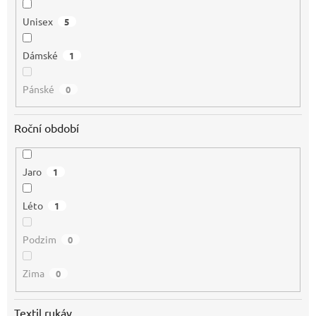
Unisex
5
Dámské
1
Pánské
0
Roční období
Jaro
1
Léto
1
Podzim
0
Zima
0
Textil rukáv