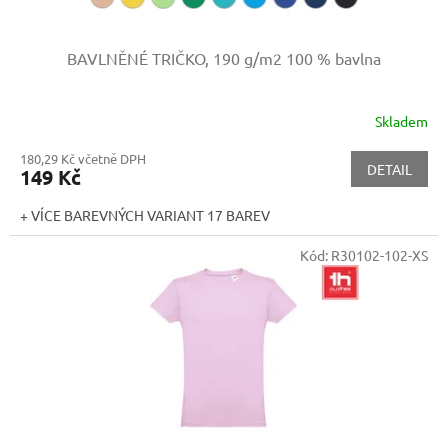
BAVLNĚNÉ TRIČKO, 190 g/m2
100 % bavlna
Skladem
180,29 Kč včetně DPH
DETAIL
149 Kč
+ VÍCE BAREVNÝCH VARIANT 17 BAREV
Kód:
R30102-102-XS