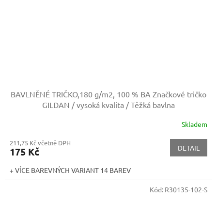
BAVLNĚNÉ TRIČKO,180 g/m2, 100 % BA
Značkové tričko
GILDAN / vysoká kvalita / Těžká bavlna
Skladem
211,75 Kč včetně DPH
DETAIL
175 Kč
+ VÍCE BAREVNÝCH VARIANT 14 BAREV
Kód:
R30135-102-S