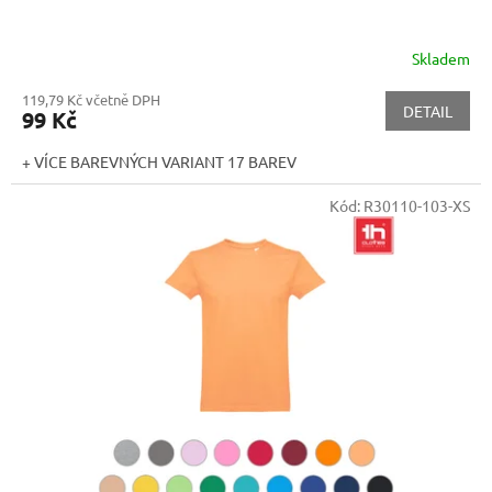
Skladem
119,79 Kč včetně DPH
DETAIL
99 Kč
+ VÍCE BAREVNÝCH VARIANT 17 BAREV
Kód:
R30110-103-XS