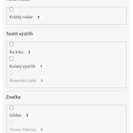
Krátký rukáv
3
Textil výstřih
Ke krku
2
Kulatý výstřih
1
Boxerská záda
0
Značka
Gildan
3
Tecnic Marcus
0