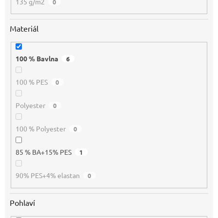
135 g/m2
0
Materiál
100 % Bavlna
6
100 % PES
0
Polyester
0
100 % Polyester
0
85 % BA+15% PES
1
90% PES+4% elastan
0
Pohlaví