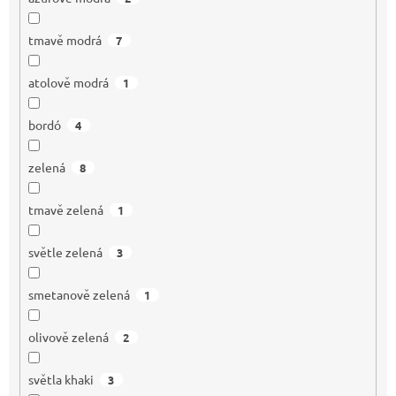
tmavě modrá
7
atolově modrá
1
bordó
4
zelená
8
tmavě zelená
1
světle zelená
3
smetanově zelená
1
olivově zelená
2
světla khaki
3