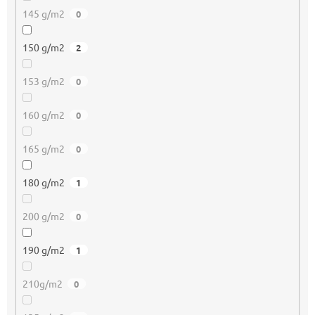
145 g/m2
0
150 g/m2
2
153 g/m2
0
160 g/m2
0
165 g/m2
0
180 g/m2
1
200 g/m2
0
190 g/m2
1
210g/m2
0