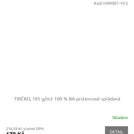
Kód:
M40087-10-S
TRIČKO, 185 g/m2
100 % BA prstencově spřádaná
Skladem
216,59 Kč včetně DPH
DETAIL