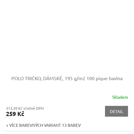
POLO TRIČKO, DÁMSKÉ, 195 g/m2
100 pique bavlna
Skladem
313,39 Kč včetně DPH
DETAIL
259 Kč
+ VÍCE BAREVNÝCH VARIANT 13 BAREV