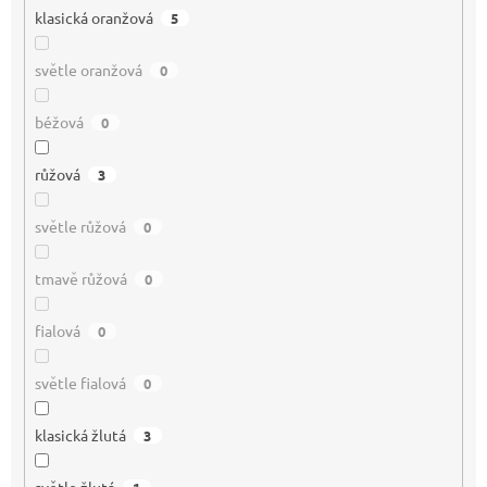
klasická oranžová
5
světle oranžová
0
béžová
0
růžová
3
světle růžová
0
tmavě růžová
0
fialová
0
světle fialová
0
klasická žlutá
3
světle žlutá