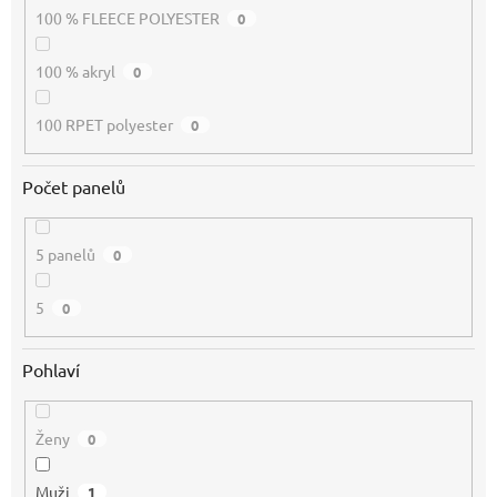
100 % FLEECE POLYESTER
0
100 % akryl
0
100 RPET polyester
0
Počet panelů
5 panelů
0
5
0
Pohlaví
Ženy
0
Muži
1