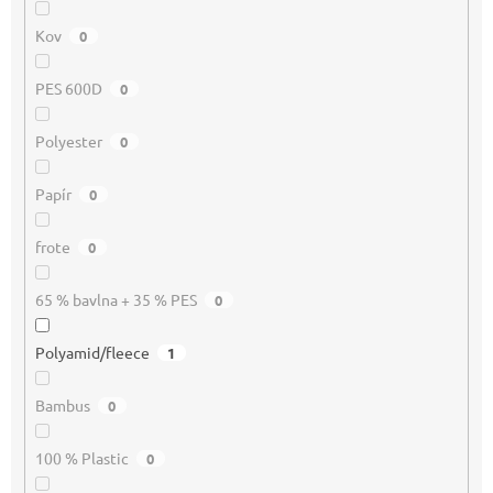
Kov
0
PES 600D
0
Polyester
0
Papír
0
frote
0
65 % bavlna + 35 % PES
0
Polyamid/fleece
1
Bambus
0
100 % Plastic
0