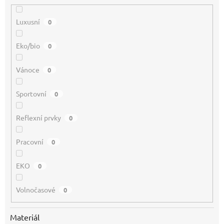
Luxusní
0
Eko/bio
0
Vánoce
0
Sportovní
0
Reflexní prvky
0
Pracovní
0
EKO
0
Volnočasové
0
Materiál