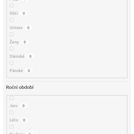
Děti
0
Unisex
0
Ženy
0
Dámské
0
Pánské
0
Roční období
Jaro
0
Léto
0