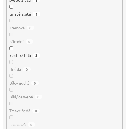
1
tmavě žlutá
1
krémová
0
přírodní
0
klasická bílá
3
Hnědá
0
Bílo-modrá
0
Bílá/ červená
0
Tmavě šedá
0
Lososová
0