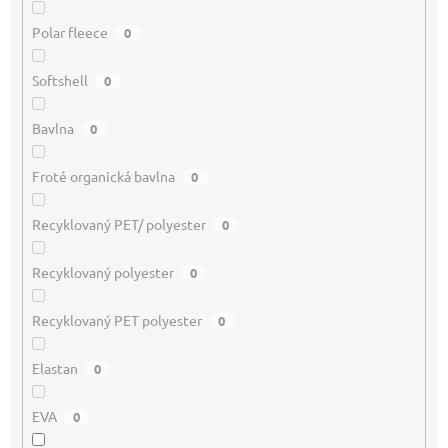
Polar fleece
0
Softshell
0
Bavlna
0
Froté organická bavlna
0
Recyklovaný PET/ polyester
0
Recyklovaný polyester
0
Recyklovaný PET polyester
0
Elastan
0
EVA
0