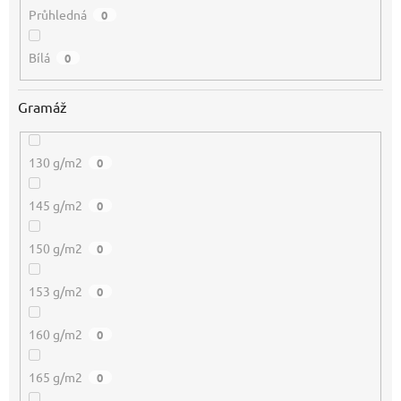
Průhledná
0
Bílá
0
Gramáž
130 g/m2
0
145 g/m2
0
150 g/m2
0
153 g/m2
0
160 g/m2
0
165 g/m2
0