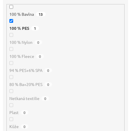
100 % Bavlna
13
100 % PES
1
100 % Nylon
0
100 % Fleece
0
94 % PES+6% SPA
0
80 % Ba+20% PES
0
Netkaná textilie
0
Plast
0
Kůže
0