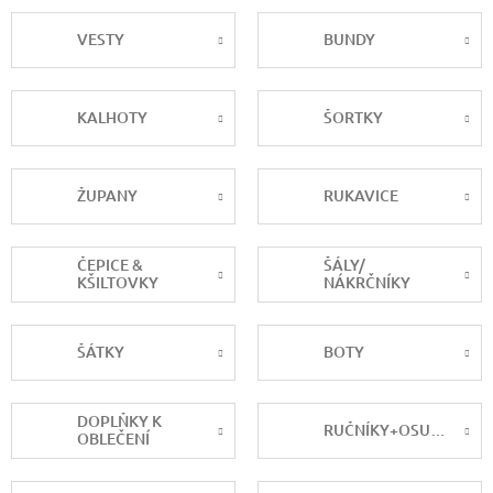
VESTY
BUNDY
KALHOTY
ŠORTKY
ŽUPANY
RUKAVICE
ČEPICE &
ŠÁLY/
KŠILTOVKY
NÁKRČNÍKY
ŠÁTKY
BOTY
DOPLŇKY K
RUČNÍKY+OSUŠKY
OBLEČENÍ