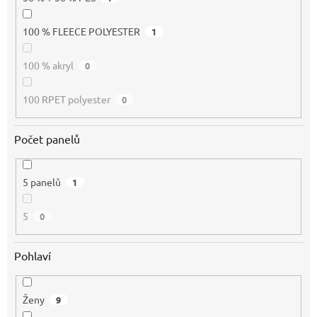
100 % FLEECE POLYESTER
1
100 % akryl
0
100 RPET polyester
0
Počet panelů
5 panelů
1
5
0
Pohlaví
Ženy
9