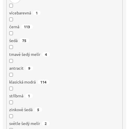
vícebarevná
1
černá
113
šedá
75
tmavě šedý melír
4
antracit
9
klasická modrá
114
stříbrná
1
zinkově šedá
5
světle šedý melír
2