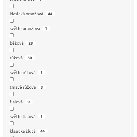
klasická oranžová
44
světle oranžová
1
béžová
28
růžová
30
světle růžová
1
tmavě růžová
3
fialová
9
světle fialová
1
klasická žlutá
44