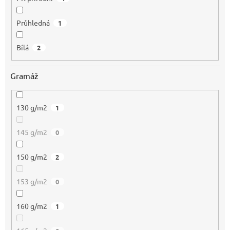
Průhledná
1
Bílá
2
Gramáž
130 g/m2
1
145 g/m2
0
150 g/m2
2
153 g/m2
0
160 g/m2
1