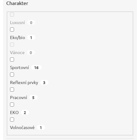
Charakter
Luxusní
0
Eko/bio
1
Vánoce
0
Sportovní
16
Reflexní prvky
3
Pracovní
5
EKO
2
Volnočasové
1