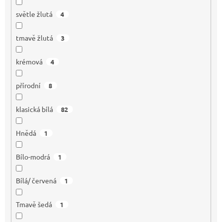
světle žlutá
4
tmavě žlutá
3
krémová
4
přírodní
8
klasická bílá
82
Hnědá
1
Bílo-modrá
1
Bílá/ červená
1
Tmavě šedá
1