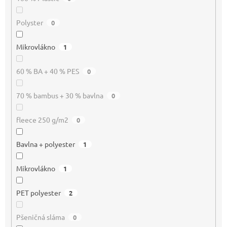
Polyster
0
Mikrovlákno
1
60 % BA + 40 % PES
0
70 % bambus + 30 % bavlna
0
fleece 250 g/m2
0
Bavlna + polyester
1
Mikrovlákno
1
PET polyester
2
Pšeničná sláma
0