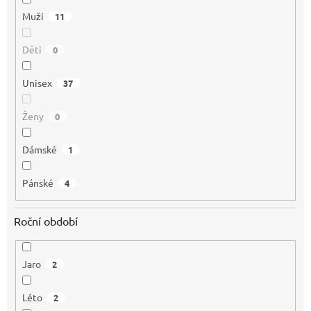
Muži
11
Děti
0
Unisex
37
Ženy
0
Dámské
1
Pánské
4
Roční období
Jaro
2
Léto
2