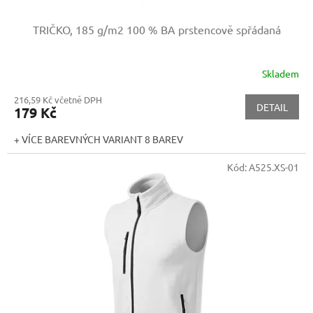
TRIČKO, 185 g/m2
100 % BA prstencově spřádaná
Skladem
216,59 Kč včetně DPH
DETAIL
179 Kč
+ VÍCE BAREVNÝCH VARIANT 8 BAREV
Kód:
A525.XS-01