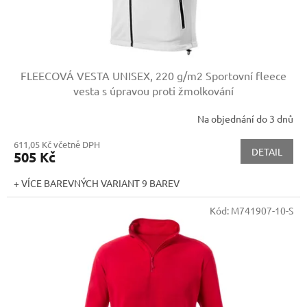
FLEECOVÁ VESTA UNISEX, 220 g/m2
Sportovní fleece
vesta s úpravou proti žmolkování
Na objednání do 3 dnů
611,05 Kč včetně DPH
DETAIL
505 Kč
+ VÍCE BAREVNÝCH VARIANT 9 BAREV
Kód:
M741907-10-S