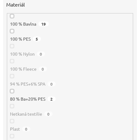
Materiál
100 % Bavlna
19
100 % PES
5
100 % Nylon
0
100 % Fleece
0
94 % PES+6% SPA
0
80 % Ba+20% PES
2
Netkaná textilie
0
Plast
0