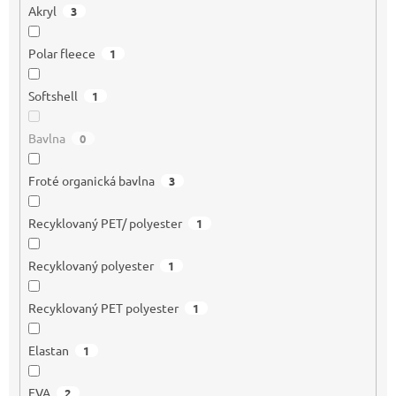
Akryl
3
Polar fleece
1
Softshell
1
Bavlna
0
Froté organická bavlna
3
Recyklovaný PET/ polyester
1
Recyklovaný polyester
1
Recyklovaný PET polyester
1
Elastan
1
EVA
2