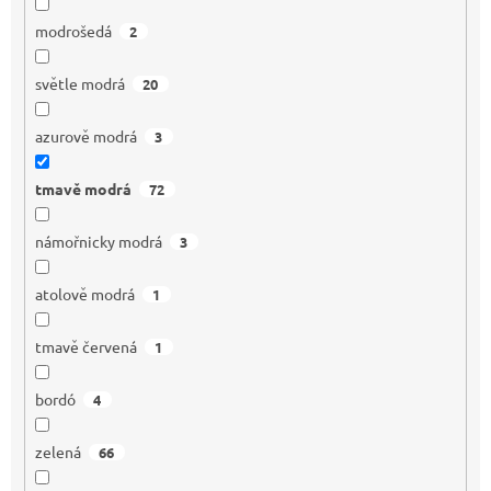
modrošedá
2
světle modrá
20
azurově modrá
3
tmavě modrá
72
námořnicky modrá
3
atolově modrá
1
tmavě červená
1
bordó
4
zelená
66