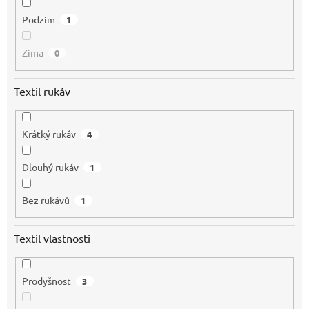
Podzim
1
Zima
0
Textil rukáv
Krátký rukáv
4
Dlouhý rukáv
1
Bez rukávů
1
Textil vlastnosti
Prodyšnost
3