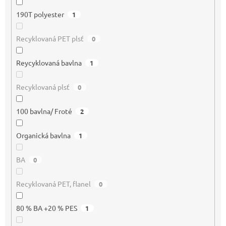
190T polyester
1
Recyklovaná PET plsť
0
Reycyklovaná bavlna
1
Recyklovaná plsť
0
100 bavlna/ Froté
2
Organická bavlna
1
BA
0
Recyklovaná PET, flanel
0
80 % BA +20 % PES
1