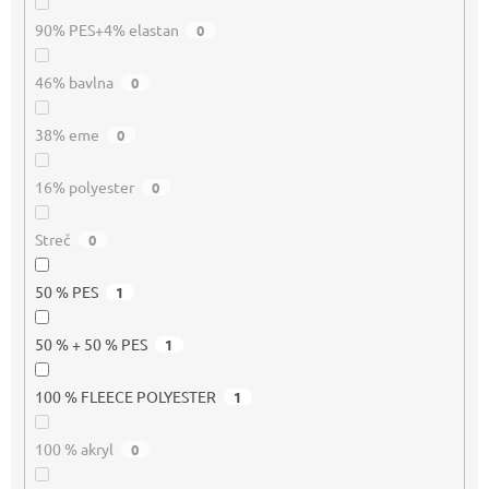
90% PES+4% elastan
0
46% bavlna
0
38% eme
0
16% polyester
0
Streč
0
50 % PES
1
50 % + 50 % PES
1
100 % FLEECE POLYESTER
1
100 % akryl
0