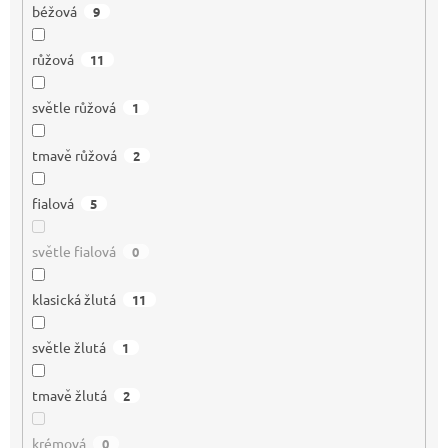
béžová
9
růžová
11
světle růžová
1
tmavě růžová
2
fialová
5
světle fialová
0
klasická žlutá
11
světle žlutá
1
tmavě žlutá
2
krémová
0