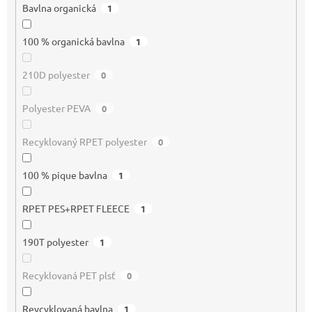
Bavlna organická
1
100 % organická bavlna
1
210D polyester
0
Polyester PEVA
0
Recyklovaný RPET polyester
0
100 % pique bavlna
1
RPET PES+RPET FLEECE
1
190T polyester
1
Recyklovaná PET plsť
0
Reycyklovaná bavlna
1