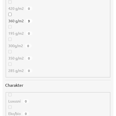
420 g/m2
0
360 g/m2
3
195 g/m2
0
300g/m2
0
350 g/m2
0
285 g/m2
0
Charakter
Luxusní
0
Eko/bio
0