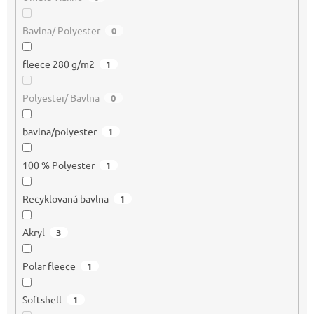
Bavlna/ Polyester
0
fleece 280 g/m2
1
Polyester/ Bavlna
0
bavlna/polyester
1
100 % Polyester
1
Recyklovaná bavlna
1
Akryl
3
Polar fleece
1
Softshell
1