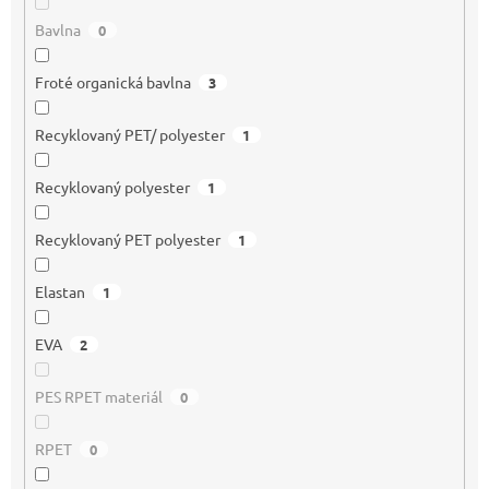
Bavlna
0
Froté organická bavlna
3
Recyklovaný PET/ polyester
1
Recyklovaný polyester
1
Recyklovaný PET polyester
1
Elastan
1
EVA
2
PES RPET materiál
0
RPET
0