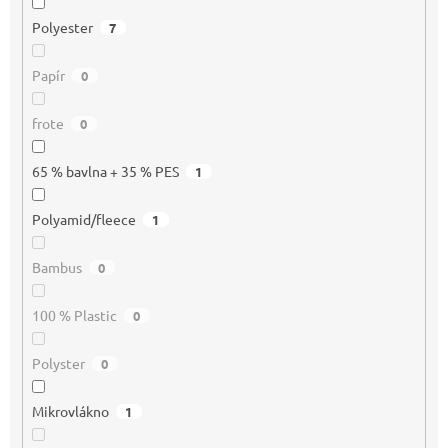
Polyester
7
Papír
0
frote
0
65 % bavlna + 35 % PES
1
Polyamid/fleece
1
Bambus
0
100 % Plastic
0
Polyster
0
Mikrovlákno
1