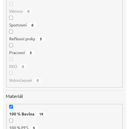
Vánoce
0
Sportovní
6
Reflexní prvky
3
Pracovní
3
EKO
0
Volnočasové
0
Materiál
100 % Bavlna
19
100 % PES
5