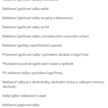
Reklamní igelitové tašky velké
Reklamní igleitové tašky na spisy a dokumenty
Reklamní igelitové tašky na A4
Reklamní igelitové tašky s proseknutým a pevným uchem
Reklamní igelitky neprůhledné a pevné
Průsvitné igelitové tašky s potiskem obrázku a loga firmy
Plnobarevný potisk igelitových tašek a igelitek
PE reklamní tašky s potiskem loga firmy,
Reklamní tašky pro obchodníky, obchodní řetězce, nákupní centra a
obchody.
Velký výběr reklamních tašek
Reklamní papírové tašky