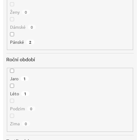
Ženy
0
Dámské
0
Pánské
2
Roční období
Jaro
1
Léto
1
Podzim
0
Zima
0