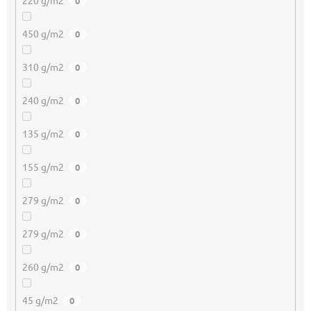
220 g/m2
0
450 g/m2
0
310 g/m2
0
240 g/m2
0
135 g/m2
0
155 g/m2
0
279 g/m2
0
279 g/m2
0
260 g/m2
0
45 g/m2
0