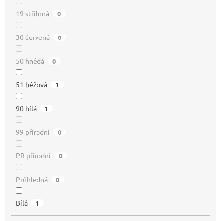
19 stříbrná
0
30 červená
0
50 hnědá
0
51 béžová
1
90 bílá
1
99 přírodní
0
PR přírodní
0
Průhledná
0
Bílá
1