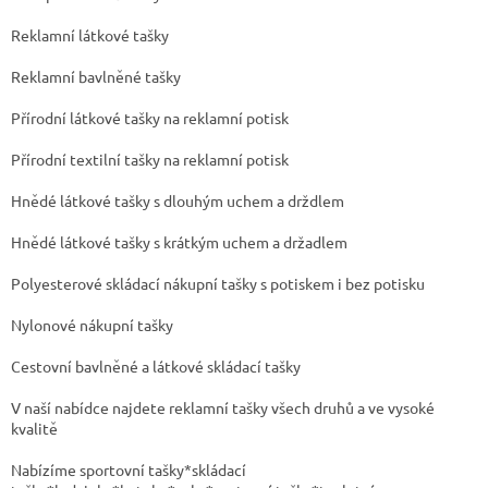
Reklamní látkové tašky
Reklamní bavlněné tašky
Přírodní látkové tašky na reklamní potisk
Přírodní textilní tašky na reklamní potisk
Hnědé látkové tašky s dlouhým uchem a drždlem
Hnědé látkové tašky s krátkým uchem a držadlem
Polyesterové skládací nákupní tašky s potiskem i bez potisku
Nylonové nákupní tašky
Cestovní bavlněné a látkové skládací tašky
V naší nabídce najdete reklamní tašky všech druhů a ve vysoké
kvalitě
Nabízíme sportovní tašky*skládací