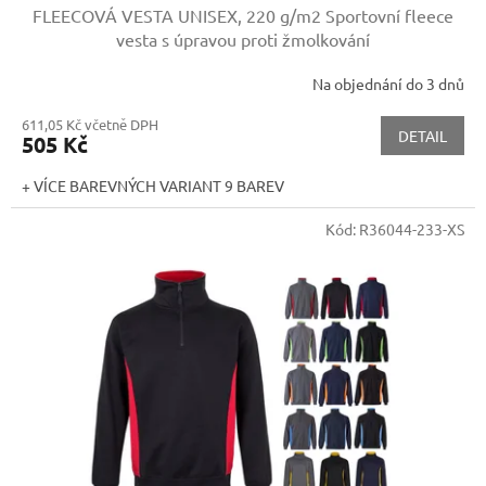
FLEECOVÁ VESTA UNISEX, 220 g/m2
Sportovní fleece
vesta s úpravou proti žmolkování
Na objednání do 3 dnů
611,05 Kč včetně DPH
DETAIL
505 Kč
+ VÍCE BAREVNÝCH VARIANT 9 BAREV
Kód:
R36044-233-XS