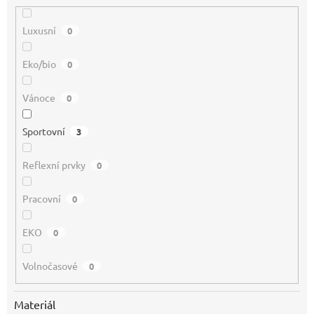
Luxusní
0
Eko/bio
0
Vánoce
0
Sportovní
3
Reflexní prvky
0
Pracovní
0
EKO
0
Volnočasové
0
Materiál