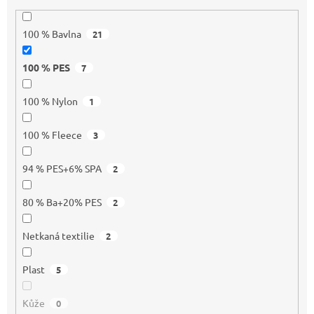
100 % Bavlna
21
100 % PES
7
100 % Nylon
1
100 % Fleece
3
94 % PES+6% SPA
2
80 % Ba+20% PES
2
Netkaná textilie
2
Plast
5
Kůže
0