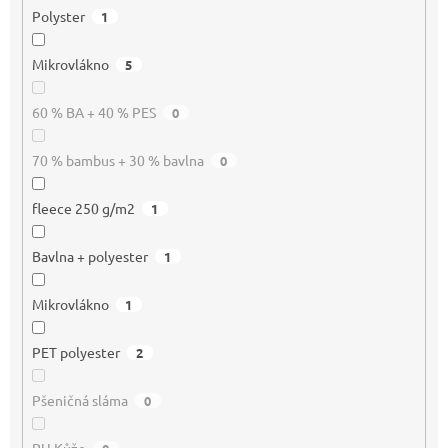
Polyster
1
Mikrovlákno
5
60 % BA + 40 % PES
0
70 % bambus + 30 % bavlna
0
fleece 250 g/m2
1
Bavlna + polyester
1
Mikrovlákno
1
PET polyester
2
Pšeničná sláma
0