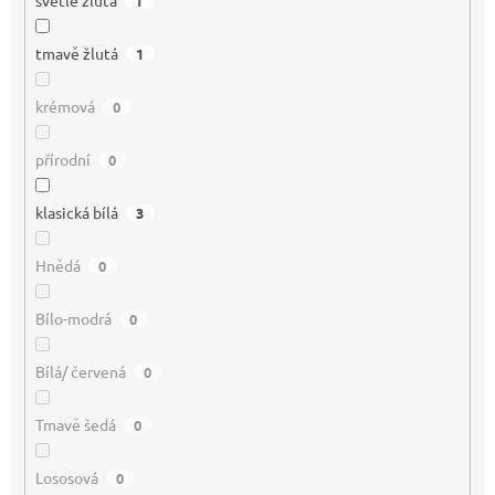
1
tmavě žlutá
1
krémová
0
přírodní
0
klasická bílá
3
Hnědá
0
Bílo-modrá
0
Bílá/ červená
0
Tmavě šedá
0
Lososová
0