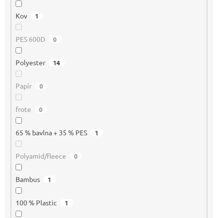
Kov
1
PES 600D
0
Polyester
14
Papír
0
frote
0
65 % bavlna + 35 % PES
1
Polyamid/fleece
0
Bambus
1
100 % Plastic
1