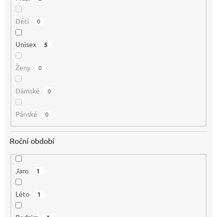
Děti
0
Unisex
5
Ženy
0
Dámské
0
Pánské
0
Roční období
Jaro
1
Léto
1