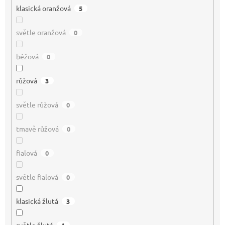
klasická oranžová
5
světle oranžová
0
béžová
0
růžová
3
světle růžová
0
tmavě růžová
0
fialová
0
světle fialová
0
klasická žlutá
3
světle žlutá