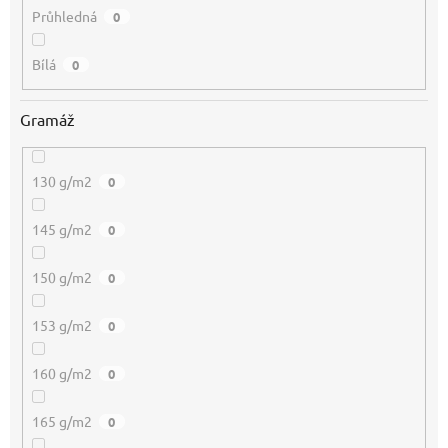
Průhledná
0
Bílá
0
Gramáž
130 g/m2
0
145 g/m2
0
150 g/m2
0
153 g/m2
0
160 g/m2
0
165 g/m2
0