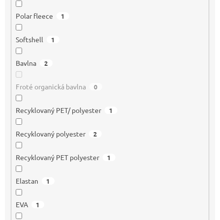
Polar fleece
1
Softshell
1
Bavlna
2
Froté organická bavlna
0
Recyklovaný PET/ polyester
1
Recyklovaný polyester
2
Recyklovaný PET polyester
1
Elastan
1
EVA
1