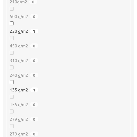
210g/m2
0
500 g/m2
0
220 g/m2
1
450 g/m2
0
310 g/m2
0
240 g/m2
0
135 g/m2
1
155 g/m2
0
279 g/m2
0
279 g/m2
0