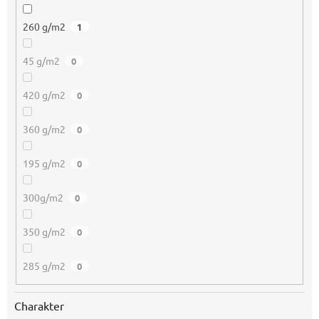
260 g/m2
1
45 g/m2
0
420 g/m2
0
360 g/m2
0
195 g/m2
0
300g/m2
0
350 g/m2
0
285 g/m2
0
Charakter