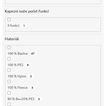
Kapesní nože počet funkcí
9 funkcí
1
Materiál
100 % Bavlna
67
100 % PES
8
100 % Nylon
3
100 % Fleece
3
80 % Ba+20% PES
3