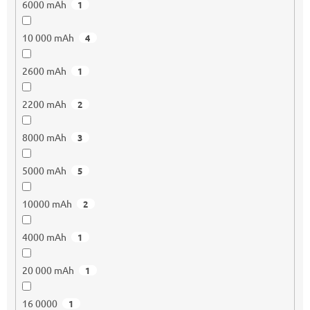
6000 mAh
1
10 000 mAh
4
2600 mAh
1
2200 mAh
2
8000 mAh
3
5000 mAh
5
10000 mAh
2
4000 mAh
1
20 000 mAh
1
16 0000
1