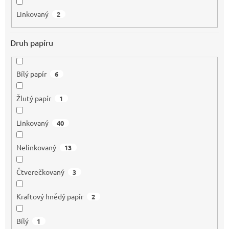
Linkovaný
2
Druh papíru
Bílý papír
6
Žlutý papír
1
Linkovaný
40
Nelinkovaný
13
Čtverečkovaný
3
Kraftový hnědý papír
2
Bílý
1