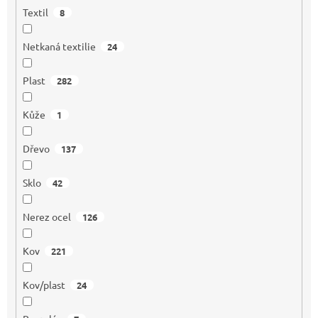
Textil
8
Netkaná textilie
24
Plast
282
Kůže
1
Dřevo
137
Sklo
42
Nerez ocel
126
Kov
221
Kov/plast
24