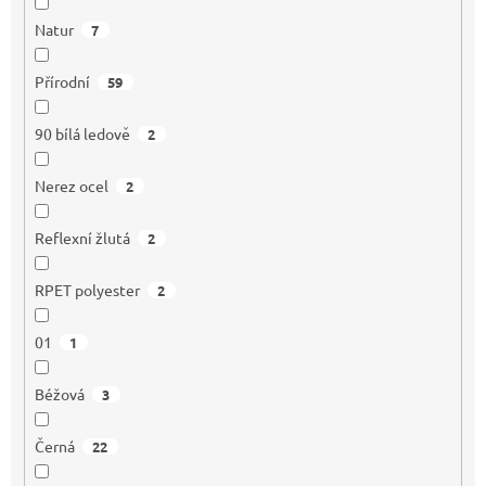
Natur
7
Přírodní
59
90 bílá ledově
2
Nerez ocel
2
Reflexní žlutá
2
RPET polyester
2
01
1
Béžová
3
Černá
22