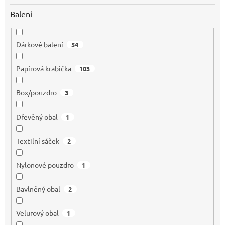
Balení
Dárkové balení
54
Papírová krabička
103
Box/pouzdro
3
Dřevěný obal
1
Textilní sáček
2
Nylonové pouzdro
1
Bavlněný obal
2
Velurový obal
1