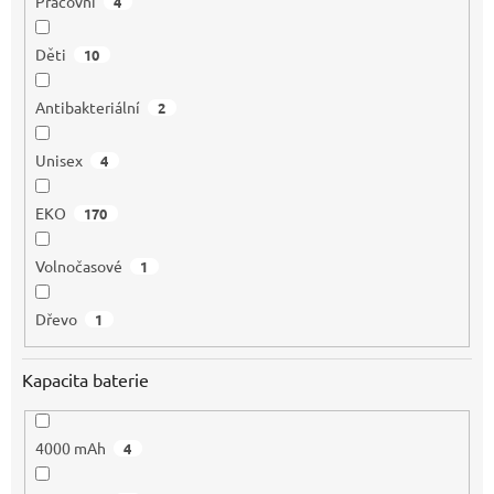
Pracovní
4
Děti
10
Antibakteriální
2
Unisex
4
EKO
170
Volnočasové
1
Dřevo
1
Kapacita baterie
4000 mAh
4