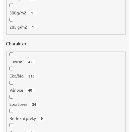
300g/m2
1
285 g/m2
1
Charakter
Luxusní
45
Eko/bio
213
Vánoce
40
Sportovní
34
Reflexní prvky
9