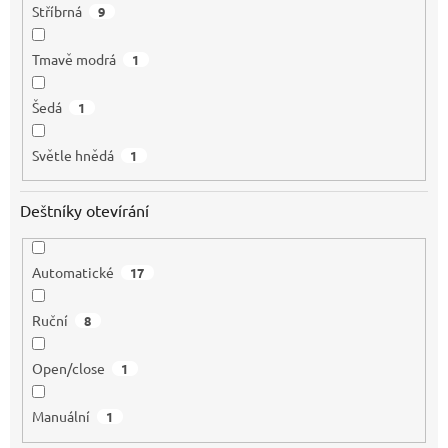
Stříbrná
9
Tmavě modrá
1
Šedá
1
Světle hnědá
1
Deštníky otevírání
Automatické
17
Ruční
8
Open/close
1
Manuální
1