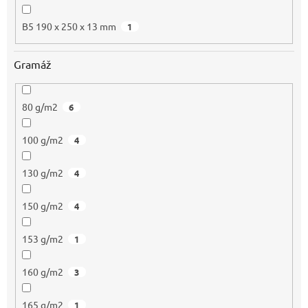
B5 190 x 250 x 13 mm
1
Gramáž
80 g/m2
6
100 g/m2
4
130 g/m2
4
150 g/m2
4
153 g/m2
1
160 g/m2
3
165 g/m2
1