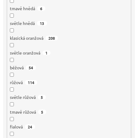
tmavě hnědá
6
světle hnědá
13
klasická oranžová
208
světle oranžová
1
béžová
54
růžová
114
světle růžová
5
tmavě růžová
5
fialová
24