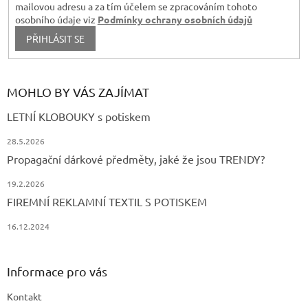
mailovou adresu a za tím účelem se zpracováním tohoto
osobního údaje viz
Podmínky ochrany osobních údajů
PŘIHLÁSIT SE
MOHLO BY VÁS ZAJÍMAT
LETNÍ KLOBOUKY s potiskem
28.5.2026
Propagační dárkové předměty, jaké že jsou TRENDY?
19.2.2026
FIREMNÍ REKLAMNÍ TEXTIL S POTISKEM
16.12.2024
Informace pro vás
Kontakt