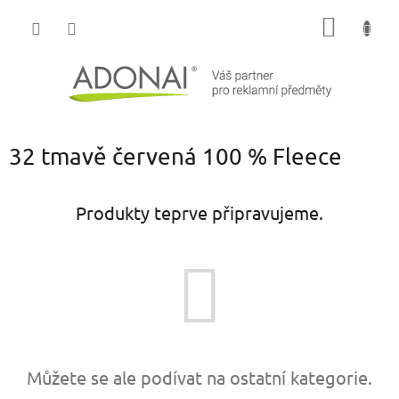
Přejít
NÁKUP
na
obsah
KOŠÍK
32 tmavě červená 100 % Fleece
Produkty teprve připravujeme.
Můžete se ale podívat na ostatní kategorie.