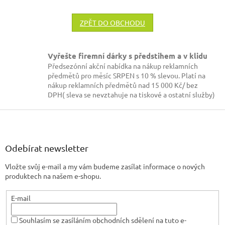
ZPĚT DO OBCHODU
Vyřešte firemní dárky s předstihem a v klidu
Předsezónní akční nabídka na nákup reklamních
předmětů pro měsíc SRPEN s 10 % slevou. Platí na
nákup reklamních předmětů nad 15 000 Kč/ bez
DPH( sleva se nevztahuje na tiskové a ostatní služby)
Z
á
p
a
Odebírat newsletter
t
Vložte svůj e-mail a my vám budeme zasílat informace o nových
í
produktech na našem e-shopu.
E-mail
Souhlasím se zasíláním obchodních sdělení na tuto e-