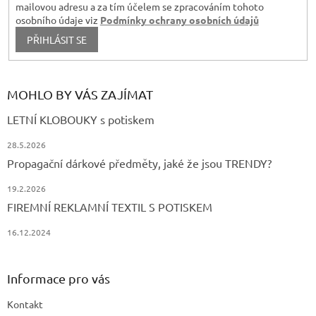
mailovou adresu a za tím účelem se zpracováním tohoto
osobního údaje viz
Podmínky ochrany osobních údajů
PŘIHLÁSIT SE
MOHLO BY VÁS ZAJÍMAT
LETNÍ KLOBOUKY s potiskem
28.5.2026
Propagační dárkové předměty, jaké že jsou TRENDY?
19.2.2026
FIREMNÍ REKLAMNÍ TEXTIL S POTISKEM
16.12.2024
Informace pro vás
Kontakt