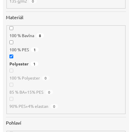
135 g/m2
0
Materiál
100 % Bavlna
8
100 % PES
1
Polyester
1
100 % Polyester
0
85 % BA+15% PES
0
90% PES+4% elastan
0
Pohlaví