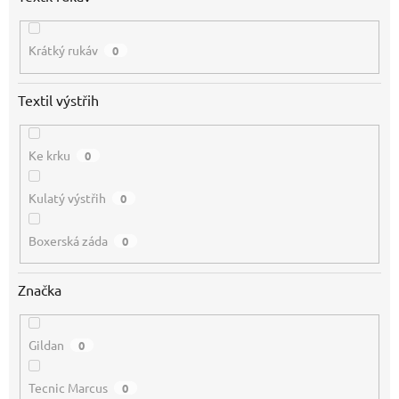
Krátký rukáv
0
Textil výstřih
Ke krku
0
Kulatý výstřih
0
Boxerská záda
0
Značka
Gildan
0
Tecnic Marcus
0