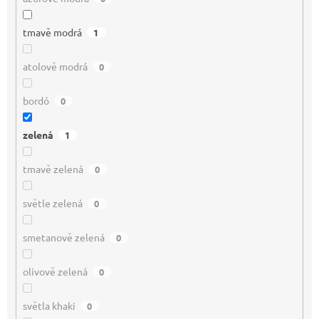
tmavě modrá
1
atolově modrá
0
bordó
0
zelená
1
tmavě zelená
0
světle zelená
0
smetanově zelená
0
olivově zelená
0
světla khaki
0