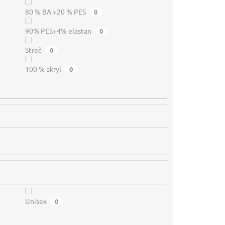
80 % BA +20 % PES
0
90% PES+4% elastan
0
Streč
0
100 % akryl
0
Unisex
0