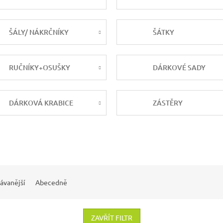
ŠÁLY/ NÁKRČNÍKY
ŠÁTKY
RUČNÍKY+OSUŠKY
DÁRKOVÉ SADY
DÁRKOVÁ KRABICE
ZÁSTĚRY
ávanější
Abecedně
ZAVŘÍT FILTR