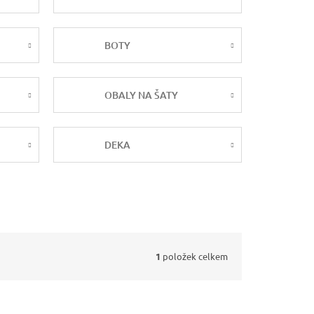
BOTY
OBALY NA ŠATY
DEKA
1
položek celkem