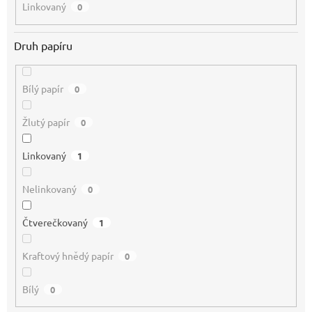
Linkovaný
0
Druh papíru
Bílý papír
0
Žlutý papír
0
Linkovaný
1
Nelinkovaný
0
Čtverečkovaný
1
Kraftový hnědý papír
0
Bílý
0