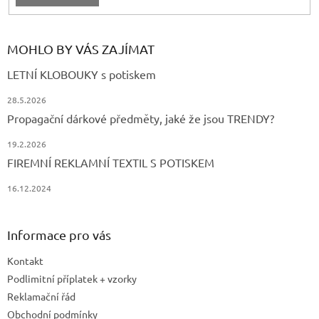
MOHLO BY VÁS ZAJÍMAT
LETNÍ KLOBOUKY s potiskem
28.5.2026
Propagační dárkové předměty, jaké že jsou TRENDY?
19.2.2026
FIREMNÍ REKLAMNÍ TEXTIL S POTISKEM
16.12.2024
Informace pro vás
Kontakt
Podlimitní příplatek + vzorky
Reklamační řád
Obchodní podmínky