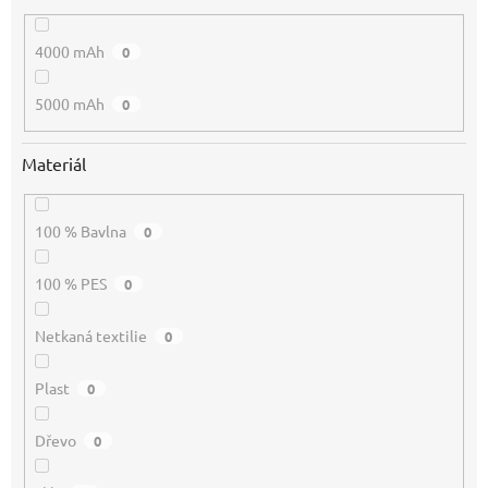
4000 mAh
0
5000 mAh
0
Materiál
100 % Bavlna
0
100 % PES
0
Netkaná textilie
0
Plast
0
Dřevo
0