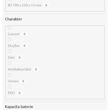
B5 190 x 250 x 13 mm
0
Charakter
Luxusní
0
Eko/bio
0
Děti
0
Antibakteriální
0
Unisex
0
EKO
0
Kapacita baterie