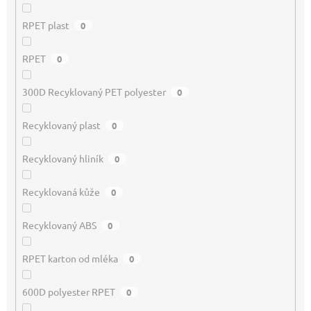
RPET plast
0
RPET
0
300D Recyklovaný PET polyester
0
Recyklovaný plast
0
Recyklovaný hliník
0
Recyklovaná kůže
0
Recyklovaný ABS
0
RPET karton od mléka
0
600D polyester RPET
0