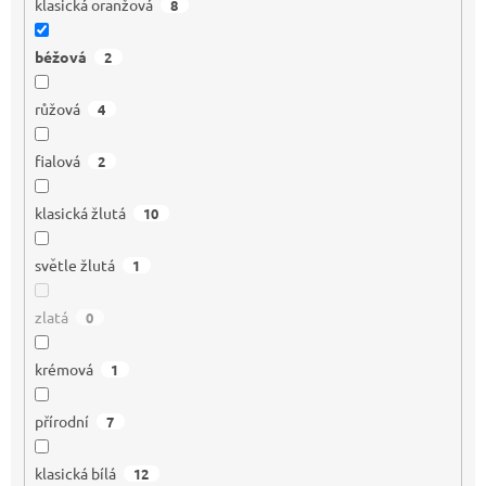
klasická oranžová
8
béžová
2
růžová
4
fialová
2
klasická žlutá
10
světle žlutá
1
zlatá
0
krémová
1
přírodní
7
klasická bílá
12