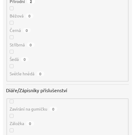
Přírodní
2
Béžová
0
Černá
0
Stříbrná
0
Šedá
0
Světle hnědá
0
Diáře/Zápisníky příslušenství
Zavírání na gumičku
0
Záložka
0