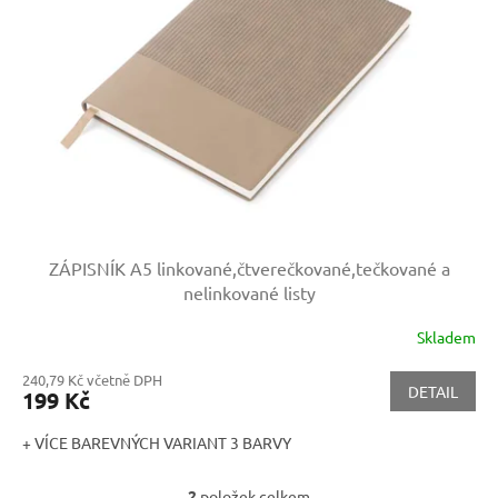
ZÁPISNÍK A5
linkované,čtverečkované,tečkované a
nelinkované listy
Skladem
240,79 Kč včetně DPH
DETAIL
199 Kč
+ VÍCE BAREVNÝCH VARIANT 3 BARVY
2
položek celkem