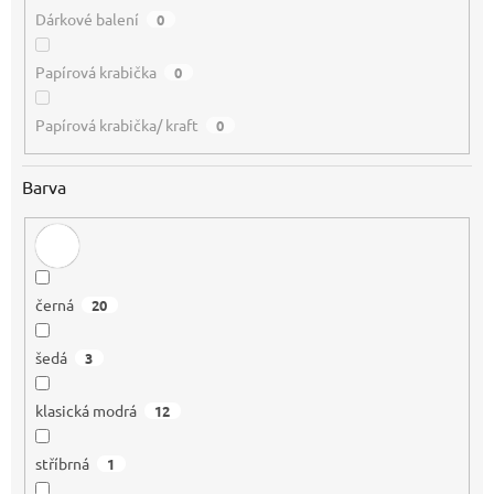
Dárkové balení
0
Papírová krabička
0
Papírová krabička/ kraft
0
Barva
černá
20
šedá
3
klasická modrá
12
stříbrná
1