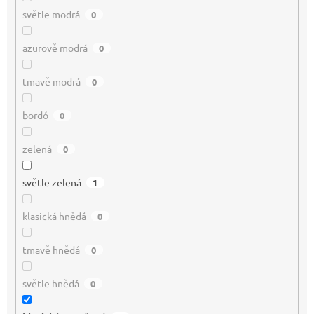
světle modrá
0
azurově modrá
0
tmavě modrá
0
bordó
0
zelená
0
světle zelená
1
klasická hnědá
0
tmavě hnědá
0
světle hnědá
0