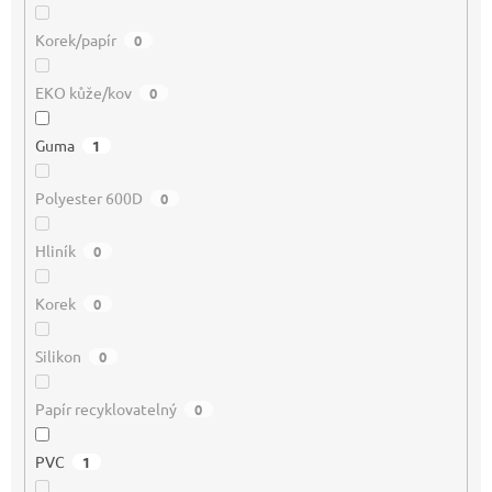
Korek/papír
0
EKO kůže/kov
0
Guma
1
Polyester 600D
0
Hliník
0
Korek
0
Silikon
0
Papír recyklovatelný
0
PVC
1