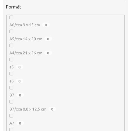
Formát
A6/cca 9 x 15 cm
0
A5/cca 14 x 20 cm
0
A4/cca 21 x 26 cm
0
a5
0
a6
0
B7
0
B7/cca 8,8 x 12,5 cm
0
A7
0