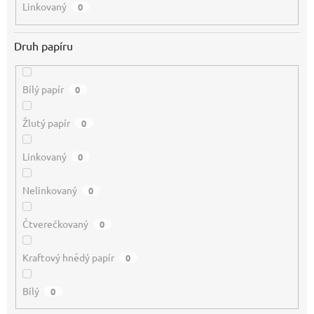
Linkovaný
0
Druh papíru
Bílý papír
0
Žlutý papír
0
Linkovaný
0
Nelinkovaný
0
Čtverečkovaný
0
Kraftový hnědý papír
0
Bílý
0