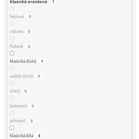
klasická oranžová
1
béžová
0
růžová
0
fialová
0
klasická žlutá
1
světle žlutá
0
zlatá
0
krémová
0
přírodní
0
klasická bílá
5