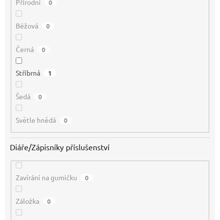
Přírodní
0
Béžová
0
Černá
0
Stříbrná
1
Šedá
0
Světle hnědá
0
Diáře/Zápisníky příslušenství
Zavírání na gumičku
0
Záložka
0