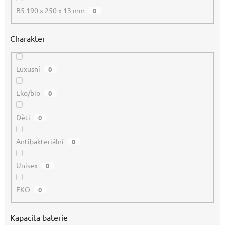
B5 190 x 250 x 13 mm
0
Charakter
Luxusní
0
Eko/bio
0
Děti
0
Antibakteriální
0
Unisex
0
EKO
0
Kapacita baterie