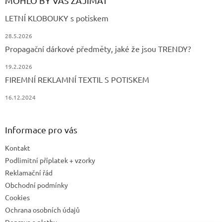
MOHLO BY VÁS ZAJÍMAT
LETNÍ KLOBOUKY s potiskem
28.5.2026
Propagační dárkové předměty, jaké že jsou TRENDY?
19.2.2026
FIREMNÍ REKLAMNÍ TEXTIL S POTISKEM
16.12.2024
Informace pro vás
Kontakt
Podlimitní příplatek + vzorky
Reklamační řád
Obchodní podmínky
Cookies
Ochrana osobních údajů