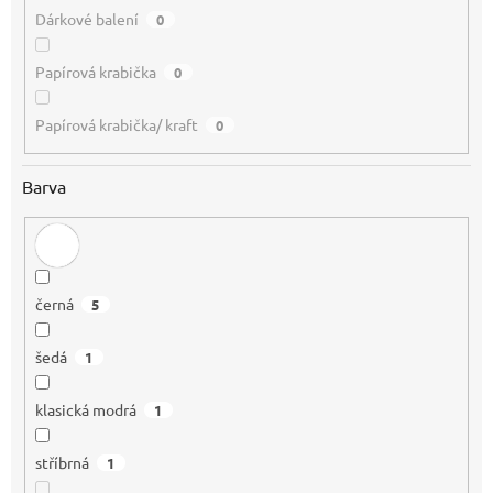
Dárkové balení
0
Papírová krabička
0
Papírová krabička/ kraft
0
Barva
černá
5
šedá
1
klasická modrá
1
stříbrná
1