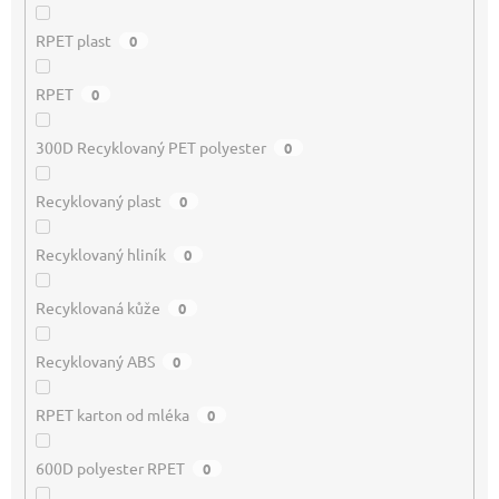
RPET plast
0
RPET
0
300D Recyklovaný PET polyester
0
Recyklovaný plast
0
Recyklovaný hliník
0
Recyklovaná kůže
0
Recyklovaný ABS
0
RPET karton od mléka
0
600D polyester RPET
0