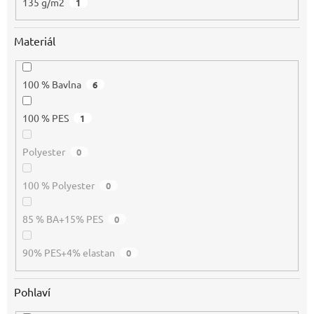
135 g/m2
1
Materiál
100 % Bavlna
6
100 % PES
1
Polyester
0
100 % Polyester
0
85 % BA+15% PES
0
90% PES+4% elastan
0
Pohlaví