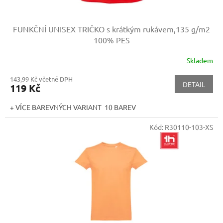
FUNKČNÍ UNISEX TRIČKO s krátkým rukávem,135 g/m2
100% PES
Skladem
143,99 Kč včetně DPH
DETAIL
119 Kč
+ VÍCE BAREVNÝCH VARIANT 10 BAREV
Kód:
R30110-103-XS