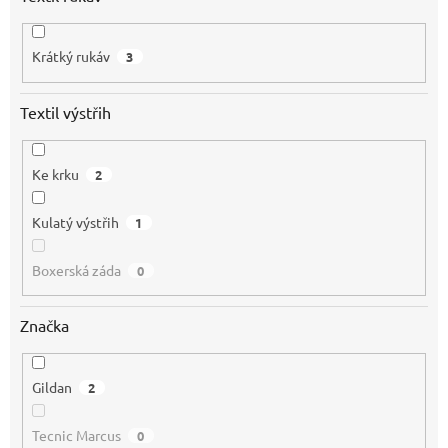
Krátký rukáv
3
Textil výstřih
Ke krku
2
Kulatý výstřih
1
Boxerská záda
0
Značka
Gildan
2
Tecnic Marcus
0