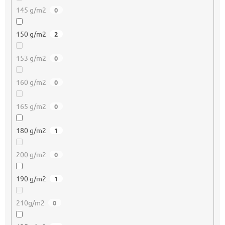
145 g/m2
0
150 g/m2
2
153 g/m2
0
160 g/m2
0
165 g/m2
0
180 g/m2
1
200 g/m2
0
190 g/m2
1
210g/m2
0