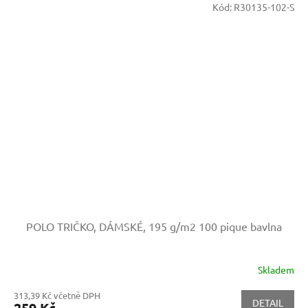
Kód:
R30135-102-S
POLO TRIČKO, DÁMSKÉ, 195 g/m2
100 pique bavlna
Skladem
313,39 Kč včetně DPH
DETAIL