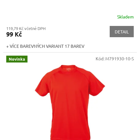
Skladem
119,79 Kč včetně DPH
DETAIL
99 Kč
+ VÍCE BAREVNÝCH VARIANT 17 BAREV
Kód:
M791930-10-S
Novinka