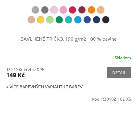
BAVLNĚNÉ TRIČKO, 190 g/m2
100 % bavlna
Skladem
180,29 Kč včetně DPH
DETAIL
149 Kč
+ VÍCE BAREVNÝCH VARIANT 17 BAREV
Kód:
R30102-102-XS