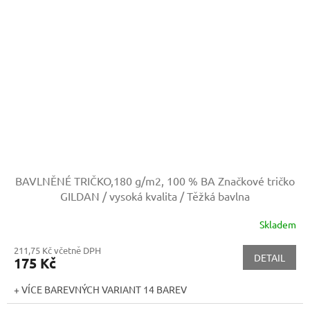
BAVLNĚNÉ TRIČKO,180 g/m2, 100 % BA
Značkové tričko
GILDAN / vysoká kvalita / Těžká bavlna
Skladem
211,75 Kč včetně DPH
DETAIL
175 Kč
+ VÍCE BAREVNÝCH VARIANT 14 BAREV