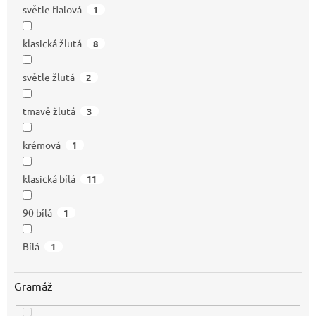
světle fialová
1
klasická žlutá
8
světle žlutá
2
tmavě žlutá
3
krémová
1
klasická bílá
11
90 bílá
1
Bílá
1
Gramáž