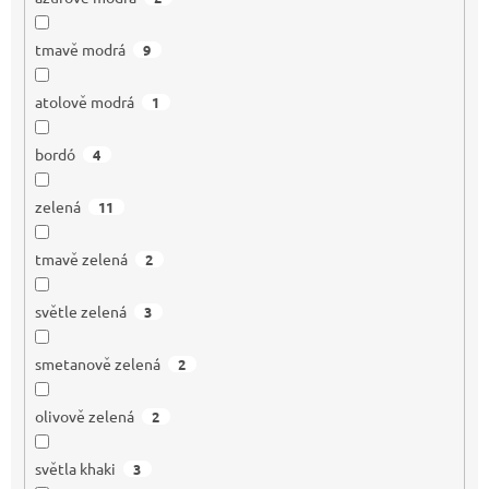
tmavě modrá
9
atolově modrá
1
bordó
4
zelená
11
tmavě zelená
2
světle zelená
3
smetanově zelená
2
olivově zelená
2
světla khaki
3