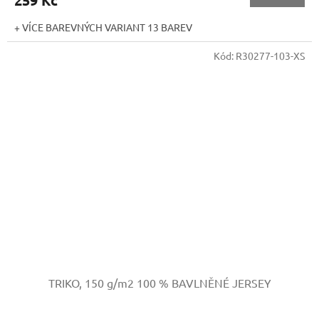
259 Kč
+ VÍCE BAREVNÝCH VARIANT 13 BAREV
Kód:
R30277-103-XS
TRIKO, 150 g/m2
100 % BAVLNĚNÉ JERSEY