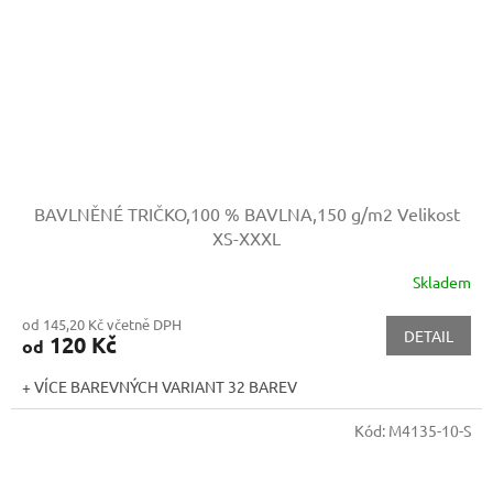
BAVLNĚNÉ TRIČKO,100 % BAVLNA,150 g/m2
Velikost
XS-XXXL
Skladem
od 145,20 Kč včetně DPH
DETAIL
120 Kč
od
+ VÍCE BAREVNÝCH VARIANT 32 BAREV
Kód:
M4135-10-S