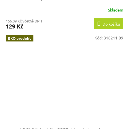
Skladem
156,09 Kč včetně DPH
Do košíku
129 Kč
Kód:
B18211-09
EKO produkt