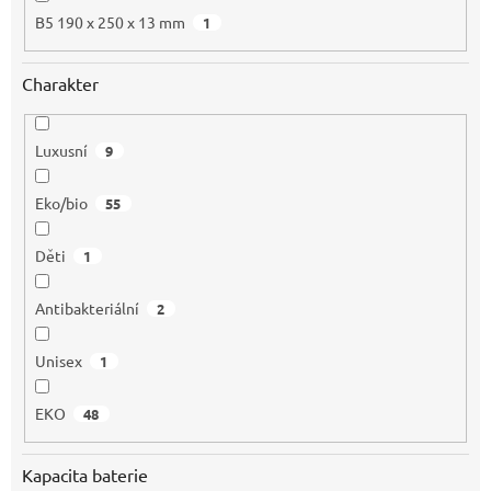
B5 190 x 250 x 13 mm
1
Charakter
Luxusní
9
Eko/bio
55
Děti
1
Antibakteriální
2
Unisex
1
EKO
48
Kapacita baterie