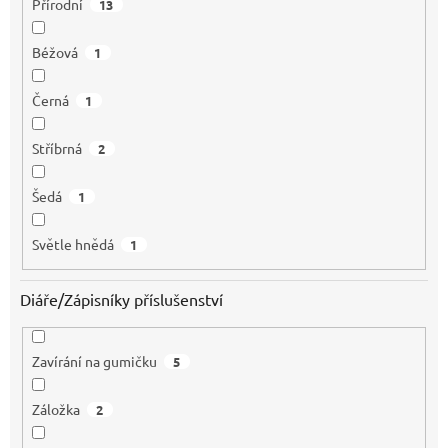
Přírodní
13
Béžová
1
Černá
1
Stříbrná
2
Šedá
1
Světle hnědá
1
Diáře/Zápisníky příslušenství
Zavírání na gumičku
5
Záložka
2