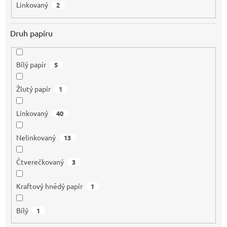
Linkovaný
2
Druh papíru
Bílý papír
5
Žlutý papír
1
Linkovaný
40
Nelinkovaný
13
Čtverečkovaný
3
Kraftový hnědý papír
1
Bílý
1