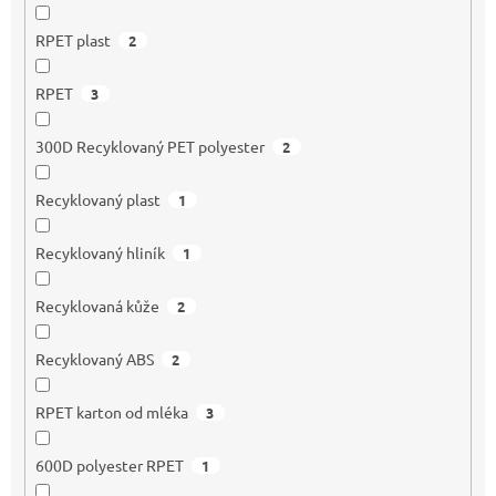
RPET plast
2
RPET
3
300D Recyklovaný PET polyester
2
Recyklovaný plast
1
Recyklovaný hliník
1
Recyklovaná kůže
2
Recyklovaný ABS
2
RPET karton od mléka
3
600D polyester RPET
1