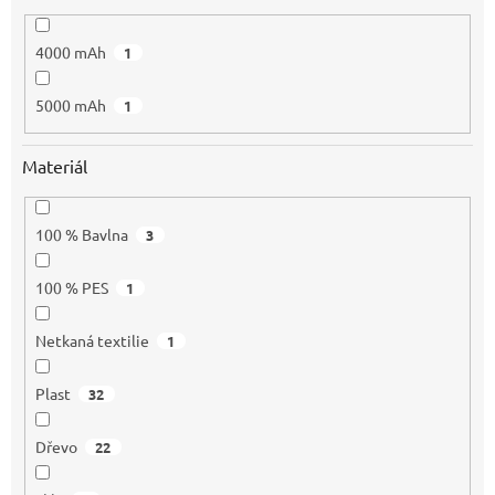
4000 mAh
1
5000 mAh
1
Materiál
100 % Bavlna
3
100 % PES
1
Netkaná textilie
1
Plast
32
Dřevo
22