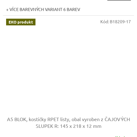
+ VÍCE BAREVNÝCH VARIANT 6 BAREV
Kód:
B18209-17
EKO produkt
A5 BLOK, kostičky RPET listy, obal vyroben z ČAJOVÝCH
SLUPEK
R: 145 x 218 x 12 mm