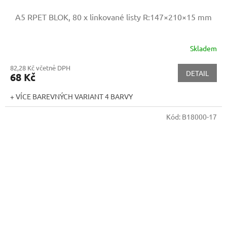
A5 RPET BLOK, 80 x linkované listy
R:147×210×15 mm
Skladem
82,28 Kč včetně DPH
DETAIL
68 Kč
+ VÍCE BAREVNÝCH VARIANT 4 BARVY
Kód:
B18000-17