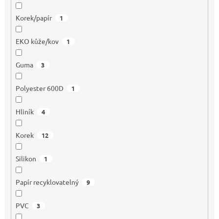
Korek/papír
1
EKO kůže/kov
1
Guma
3
Polyester 600D
1
Hliník
4
Korek
12
Silikon
1
Papír recyklovatelný
9
PVC
3