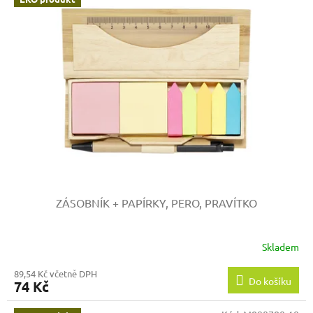
ZÁSOBNÍK + PAPÍRKY, PERO, PRAVÍTKO
Skladem
89,54 Kč včetně DPH
Do košíku
74 Kč