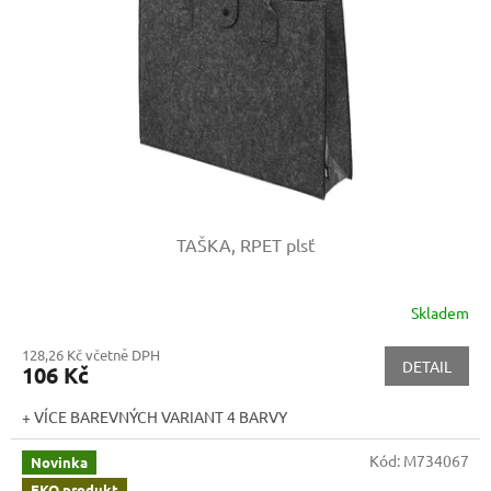
TAŠKA, RPET plsť
Skladem
128,26 Kč včetně DPH
DETAIL
106 Kč
+ VÍCE BAREVNÝCH VARIANT 4 BARVY
Kód:
M734067
Novinka
EKO produkt