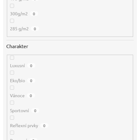
300g/m2
0
285 g/m2
0
Charakter
Luxusní
0
Eko/bio
0
Vánoce
0
Sportovní
0
Reflexní prvky
0