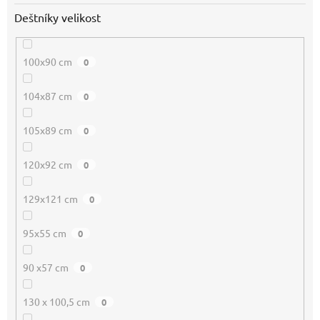
Deštníky velikost
100x90 cm
0
104x87 cm
0
105x89 cm
0
120x92 cm
0
129x121 cm
0
95x55 cm
0
90 x57 cm
0
130 x 100,5 cm
0