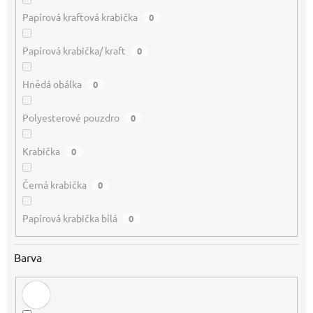
Papírová kraftová krabička
0
Papírová krabička/ kraft
0
Hnědá obálka
0
Polyesterové pouzdro
0
Krabička
0
Černá krabička
0
Papírová krabička bílá
0
Barva