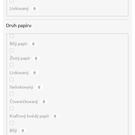
Linkovaný
0
Druh papíru
Bílý papír
0
Žlutý papír
0
Linkovaný
0
Nelinkovaný
0
Čtverečkovaný
0
Kraftový hnědý papír
0
Bílý
0