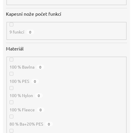
Kapesní nože počet funkcí
9 funkcí
0
Materiál
100 % Bavlna
0
100 % PES
0
100 % Nylon
0
100 % Fleece
0
80 % Ba+20% PES
0