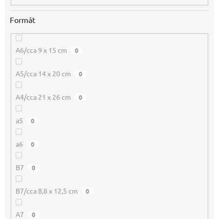
Formát
A6/cca 9 x 15 cm
0
A5/cca 14 x 20 cm
0
A4/cca 21 x 26 cm
0
a5
0
a6
0
B7
0
B7/cca 8,8 x 12,5 cm
0
A7
0