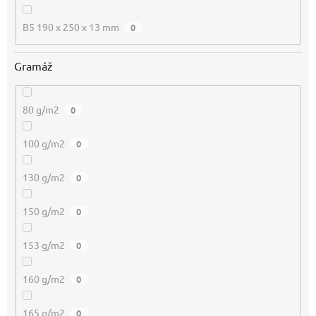
B5 190 x 250 x 13 mm
0
Gramáž
80 g/m2
0
100 g/m2
0
130 g/m2
0
150 g/m2
0
153 g/m2
0
160 g/m2
0
165 g/m2
0