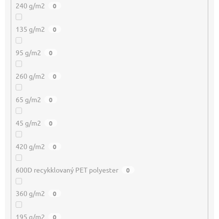
240 g/m2
0
135 g/m2
0
95 g/m2
0
260 g/m2
0
65 g/m2
0
45 g/m2
0
420 g/m2
0
600D recykklovaný PET polyester
0
360 g/m2
0
195 g/m2
0