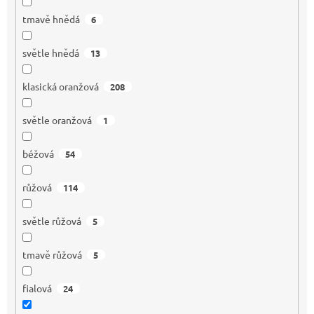
tmavě hnědá
6
světle hnědá
13
klasická oranžová
208
světle oranžová
1
béžová
54
růžová
114
světle růžová
5
tmavě růžová
5
fialová
24