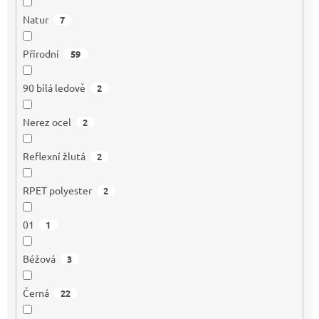
Natur
7
Přírodní
59
90 bílá ledově
2
Nerez ocel
2
Reflexní žlutá
2
RPET polyester
2
01
1
Béžová
3
Černá
22