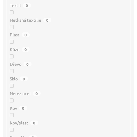
Textil
0
Netkaná textilie
0
Plast
0
Kůže
0
Dřevo
0
Sklo
0
Nerez ocel
0
Kov
0
Kov/plast
0