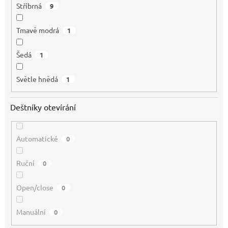
Stříbrná
9
Tmavě modrá
1
Šedá
1
Světle hnědá
1
Deštníky otevírání
Automatické
0
Ruční
0
Open/close
0
Manuální
0