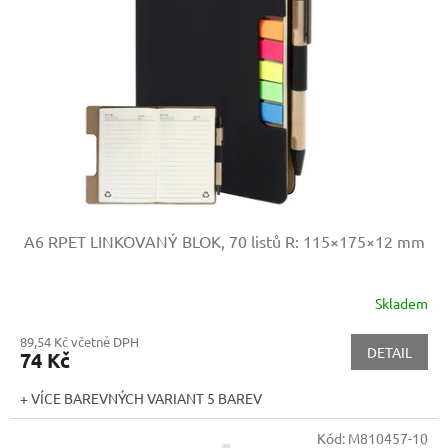
A6 RPET LINKOVANÝ BLOK, 70 listů
R: 115×175×12 mm
Skladem
89,54 Kč včetně DPH
DETAIL
74 Kč
+ VÍCE BAREVNÝCH VARIANT 5 BAREV
Kód:
M810457-10