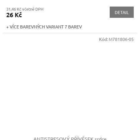
31,46 Kč včetně DPH
DETAIL
26 Kč
+ VÍCE BAREVNÝCH VARIANT 7 BAREV
Kód:
M781806-05
ANTISTRESOVÝ PŘÍVĚSEK srdce