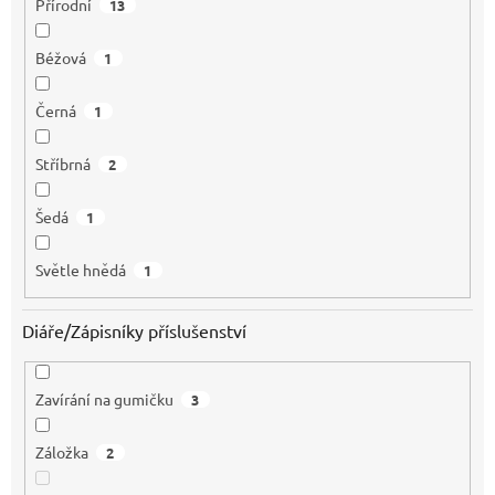
Přírodní
13
Béžová
1
Černá
1
Stříbrná
2
Šedá
1
Světle hnědá
1
Diáře/Zápisníky příslušenství
Zavírání na gumičku
3
Záložka
2