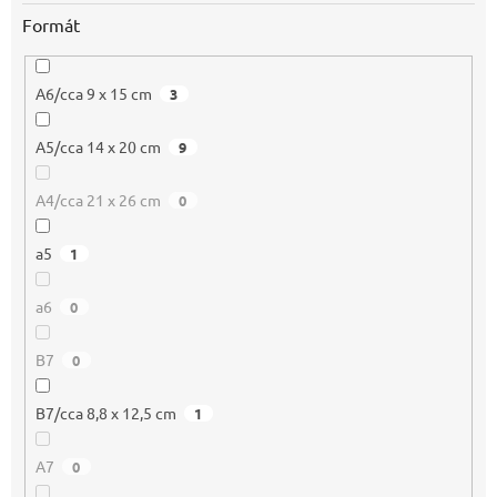
Formát
A6/cca 9 x 15 cm
3
A5/cca 14 x 20 cm
9
A4/cca 21 x 26 cm
0
a5
1
a6
0
B7
0
B7/cca 8,8 x 12,5 cm
1
A7
0