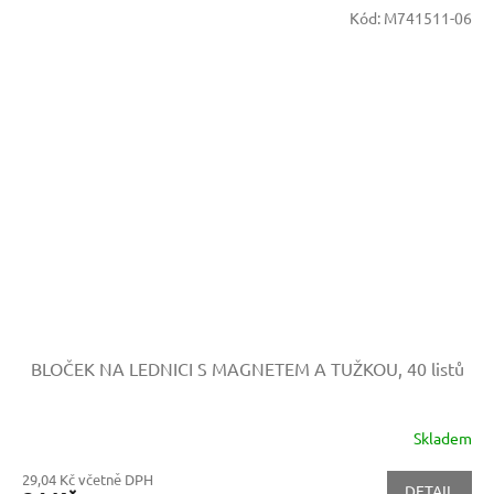
Kód:
M741511-06
BLOČEK NA LEDNICI S MAGNETEM A TUŽKOU, 40 listů
Skladem
29,04 Kč včetně DPH
DETAIL