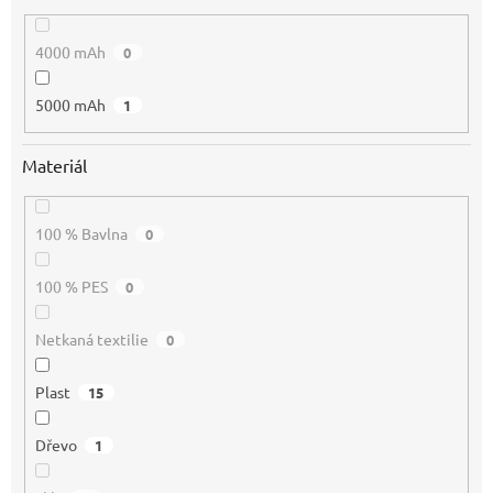
4000 mAh
0
5000 mAh
1
Materiál
100 % Bavlna
0
100 % PES
0
Netkaná textilie
0
Plast
15
Dřevo
1