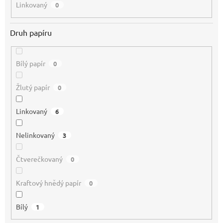
Linkovaný
0
Druh papíru
Bílý papír
0
Žlutý papír
0
Linkovaný
6
Nelinkovaný
3
Čtverečkovaný
0
Kraftový hnědý papír
0
Bílý
1