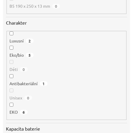
B5 190 x 250 x 13 mm
0
Charakter
Luxusní
2
Eko/bio
5
Děti
0
Antibakteriální
1
Unisex
0
EKO
6
Kapacita baterie