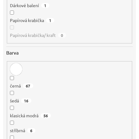
Dárkové balení
1
Papírová krabička
1
Papírová krabička/ kraft
0
Barva
černá
67
šedá
16
klasická modrá
56
stříbrná
6