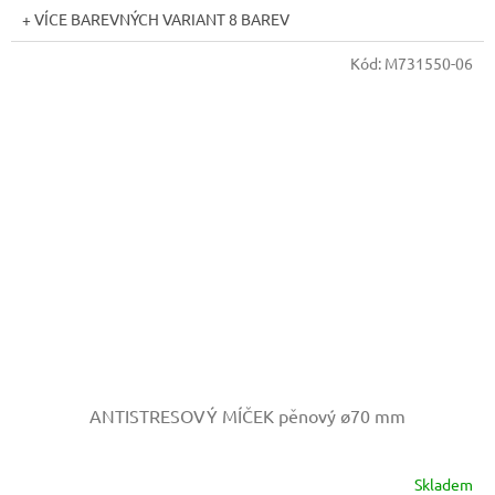
+ VÍCE BAREVNÝCH VARIANT 8 BAREV
Kód:
M731550-06
ANTISTRESOVÝ MÍČEK pěnový
ø70 mm
Skladem