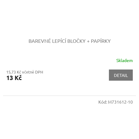
BAREVNÉ LEPÍCÍ BLOČKY + PAPÍRKY
Skladem
15,73 Kč včetně DPH
DETAIL
13 Kč
Kód:
M731612-10