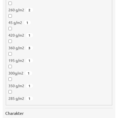
260 g/m2
2
45 g/m2
1
420 g/m2
1
360 g/m2
3
195 g/m2
1
300g/m2
1
350 g/m2
1
285 g/m2
1
Charakter