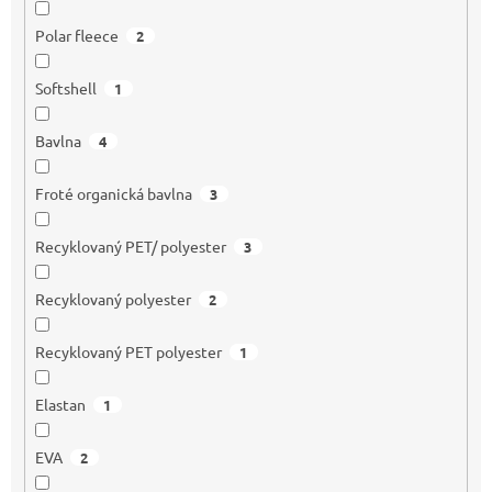
Polar fleece
2
Softshell
1
Bavlna
4
Froté organická bavlna
3
Recyklovaný PET/ polyester
3
Recyklovaný polyester
2
Recyklovaný PET polyester
1
Elastan
1
EVA
2