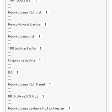
190T polyester
1
Recyklovaná PET plsť
1
Reycyklovaná bavlna
1
Recyklovaná plsť
1
100 bavlna/ Froté
2
Organická bavlna
1
BA
2
Recyklovaná PET, flanel
1
80 % BA +20 % PES
1
Recyklovaná bavlna + PET polyester
1