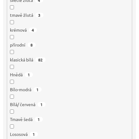
4
tmavě žlutá
3
krémová
4
přírodní
8
klasická bílá
82
Hnědá
1
Bílo-modrá
1
Bílá/ červená
1
Tmavě šedá
1
Lososová
1