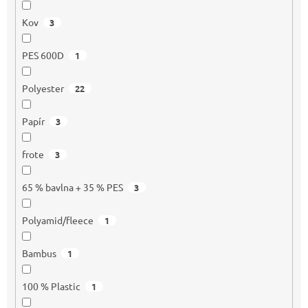
Kov
3
PES 600D
1
Polyester
22
Papír
3
frote
3
65 % bavlna + 35 % PES
3
Polyamid/fleece
1
Bambus
1
100 % Plastic
1