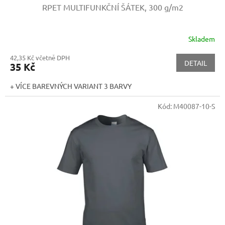
RPET MULTIFUNKČNÍ ŠÁTEK, 300 g/m2
Skladem
42,35 Kč včetně DPH
DETAIL
35 Kč
+ VÍCE BAREVNÝCH VARIANT 3 BARVY
Kód:
M40087-10-S