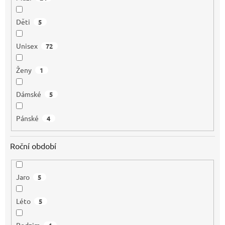
Děti
5
Unisex
72
Ženy
1
Dámské
5
Pánské
4
Roční období
Jaro
5
Léto
5