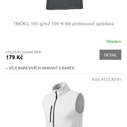
TRIČKO, 185 g/m2
100 % BA prstencově spřádaná
Skladem
216,59 Kč včetně DPH
DETAIL
179 Kč
+ VÍCE BAREVNÝCH VARIANT 8 BAREV
Kód:
A525.XS-01