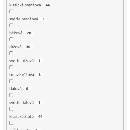
klasická oranžová
44
světle oranžová
1
béžová
28
růžová
30
světle růžová
1
tmavě růžová
3
fialová
9
světle fialová
1
klasická žlutá
44
světle žlutá