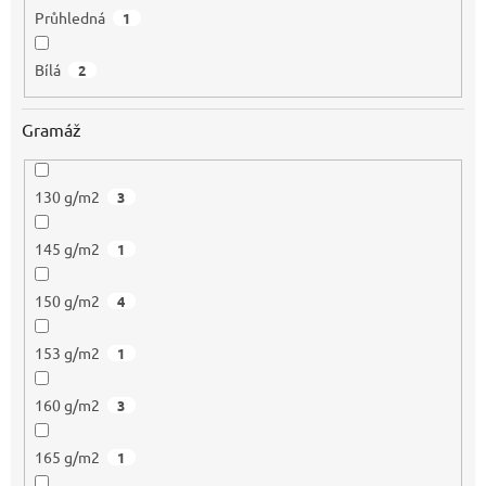
Průhledná
1
Bílá
2
Gramáž
130 g/m2
3
145 g/m2
1
150 g/m2
4
153 g/m2
1
160 g/m2
3
165 g/m2
1