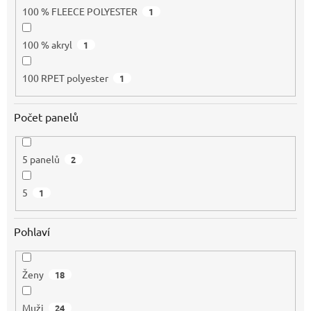
100 % FLEECE POLYESTER
1
100 % akryl
1
100 RPET polyester
1
Počet panelů
5 panelů
2
5
1
Pohlaví
Ženy
18
Muži
24