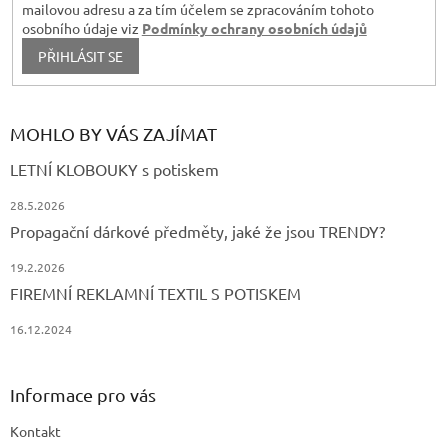
mailovou adresu a za tím účelem se zpracováním tohoto
osobního údaje viz
Podmínky ochrany osobních údajů
PŘIHLÁSIT SE
MOHLO BY VÁS ZAJÍMAT
LETNÍ KLOBOUKY s potiskem
28.5.2026
Propagační dárkové předměty, jaké že jsou TRENDY?
19.2.2026
FIREMNÍ REKLAMNÍ TEXTIL S POTISKEM
16.12.2024
Informace pro vás
Kontakt