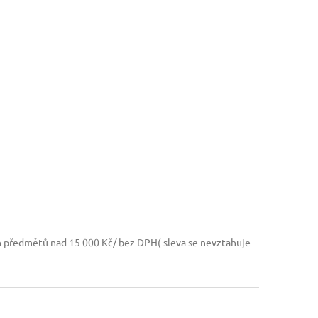
h předmětů nad 15 000 Kč/ bez DPH( sleva se nevztahuje