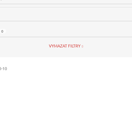
0
VYMAZAT FILTRY
0-10