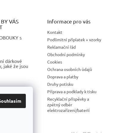
BY VÁS
Informace pro vás
T
Kontakt
LOBOUKY s
Podlimitní příplatek + vzorky
Reklamační řád
Obchodní podmínky
ní dárkové
Cookies
 jaké že jsou
Ochrana osobních údajů
Doprava a platby
Druhy potisku
 REKLAMNÍ
Příprava a podklady k tisku
S POTISKEM
Recyklační příspěvky a
Souhlasím
zpětný odběr
elektrozařízení/baterií