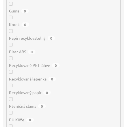
Guma
0
Korek
0
Papír recyklovatelný
0
Plast ABS
0
Recyklované PET láhve
0
Recyklovaná lepenka
0
Recyklovaný papír
0
Pšeničná sláma
0
PU Kůže
0