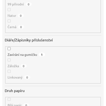
99 přírodní
0
Natur
0
Černá
0
Diáře/Zápisníky příslušenství
Zavírání na gumičku
1
Záložka
0
Linkovaný
0
Druh papíru
Bílý papír
0