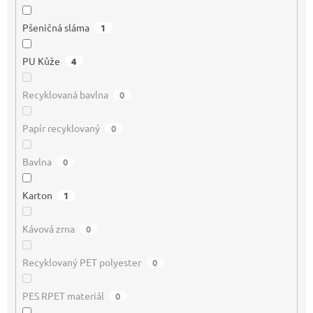
Pšeničná sláma
1
PU Kůže
4
Recyklovaná bavlna
0
Papír recyklovaný
0
Bavlna
0
Karton
1
Kávová zrna
0
Recyklovaný PET polyester
0
PES RPET materiál
0