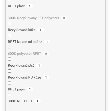
RPET plast
1
300D Recyklovaný PET polyester
0
Recyklovaná kůže
1
RPET karton od mléka
1
600D polyester RPET
0
Recyklovaná plsť
1
Recyklovaná PU kůže
1
RPET papír
1
300D RPET PET
1