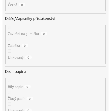
Černá
0
Diáře/Zápisníky příslušenství
Zavírání na gumičku
0
Záložka
0
Linkovaný
0
Druh papíru
Bílý papír
0
Žlutý papír
0
Linkovaný
0