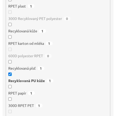
RPET plast
1
300D Recyklovaný PET polyester
0
Recyklovaná kůže
1
RPET karton od mléka
1
600D polyester RPET
0
Recyklovaná plsť
1
Recyklovaná PU kůže
1
RPET papír
1
300D RPET PET
1