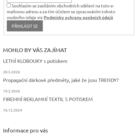
Souhlasím se zasíláním obchodních sdělení na tuto e-
mailovou adresu a za tím účelem se zpracováním tohoto
osobního údaje viz
Podmínky ochrany osobních údajů
PŘIHLÁSIT SE
MOHLO BY VÁS ZAJÍMAT
LETNÍ KLOBOUKY s potiskem
28.5.2026
Propagační dárkové předměty, jaké že jsou TRENDY?
19.2.2026
FIREMNÍ REKLAMNÍ TEXTIL S POTISKEM
16.12.2024
Informace pro vás